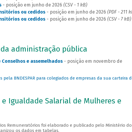
s
- posição em junho de 2026
(CSV - 1 kB)
nsitórios ou cedidos
- posição em junho de 2026
(PDF - 211 k
nsitórios ou cedidos
- posição em junho de 2026
(CSV - 7 kB)
 da administração pública
 Conselhos e assemelhados
- posição em novembro de
dos pela BNDESPAR para colegiados de empresas da sua carteira d
 e Igualdade Salarial de Mulheres e
érios Remuneratórios foi elaborado e publicado pelo Ministério do
ganizou os dados em tabelas.