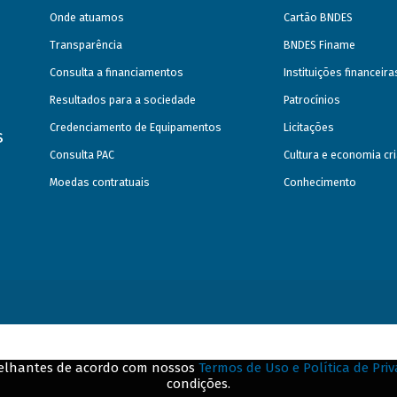
Onde atuamos
Cartão BNDES
Transparência
BNDES Finame
Consulta a financiamentos
Instituições financeir
Resultados para a sociedade
Patrocínios
Credenciamento de Equipamentos
Licitações
s
Consulta PAC
Cultura e economia cri
Moedas contratuais
Conhecimento
emelhantes de acordo com nossos
Termos de Uso e Política de Pri
condições.