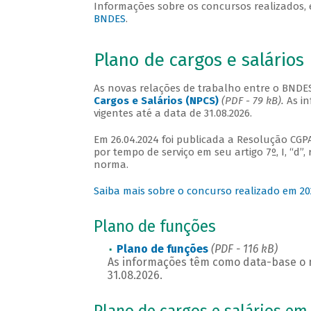
Informações sobre os concursos realizados, e
BNDES
.
Plano de cargos e salários
As novas relações de trabalho entre o BND
Cargos e Salários (NPCS)
(PDF - 79 kB).
As i
vigentes até a data de 31.08.2026.
Em 26.04.2024 foi publicada a Resolução CGP
por tempo de serviço em seu artigo 7º, I, “d”
norma.
Saiba mais sobre o concurso realizado em 20
Plano de funções
Plano de funções
(PDF - 116 kB)
As informações têm como data-base o m
31.08.2026.