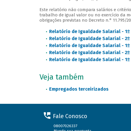
Este relatório não compara salários e crité
trabalho de igual valor ou no exercício da
obrigações previstas no Decreto n.° 11.795/20
Relatório de Igualdade Salarial - 1
Relatório de Igualdade Salarial - 2º
Relatório de Igualdade Salarial - 1º
Relatório de Igualdade Salarial - 2
Relatório de Igualdade Salarial - 1
Veja também
Empregados terceirizados
Fale Conosco
08007026337
Mande sua pergunta