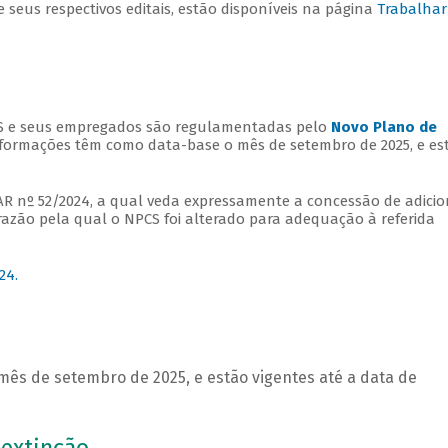
 seus respectivos editais, estão disponíveis na página
Trabalhar
ES e seus empregados são regulamentadas pelo
Novo Plano de
nformações têm como data-base o mês de setembro de 2025, e es
AR nº 52/2024, a qual veda expressamente a concessão de adicio
, razão pela qual o NPCS foi alterado para adequação à referida
24.
ês de setembro de 2025, e estão vigentes até a data de