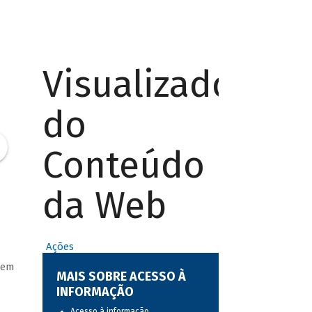
Visualizador
do
Conteúdo
da Web
Ações
 em
MAIS SOBRE ACESSO À
INFORMAÇÃO
Acesso à informação