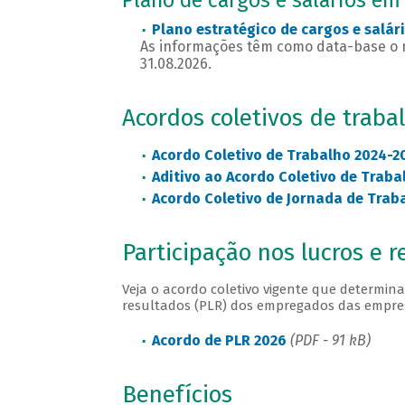
Plano de cargos e salários em
Plano estratégico de cargos e salár
As informações têm como data-base o m
31.08.2026.
Acordos coletivos de traba
Acordo Coletivo de Trabalho 2024-2
Aditivo ao Acordo Coletivo de Traba
Acordo Coletivo de Jornada de Trab
Participação nos lucros e r
Veja o acordo coletivo vigente que determina
resultados (PLR) dos empregados das empre
Acordo de PLR 2026
(PDF - 91 kB)
Benefícios