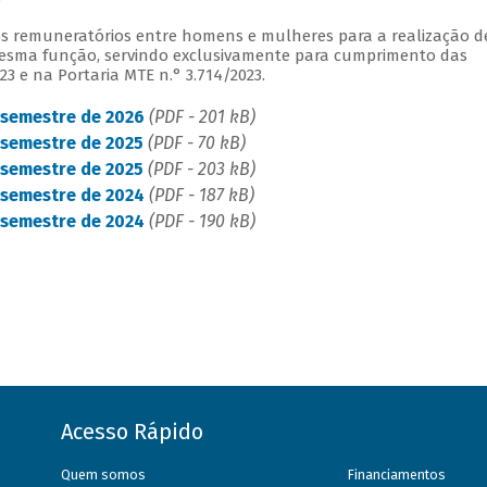
rios remuneratórios entre homens e mulheres para a realização d
 mesma função, servindo exclusivamente para cumprimento das
23 e na Portaria MTE n.° 3.714/2023.
º semestre de 2026
(PDF - 201 kB)
 semestre de 2025
(PDF - 70 kB)
 semestre de 2025
(PDF - 203 kB)
º semestre de 2024
(PDF - 187 kB)
º semestre de 2024
(PDF - 190 kB)
Acesso Rápido
Quem somos
Financiamentos