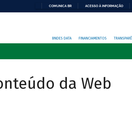
COMUNICA BR
ACESSO À INFORMAÇÃO
BNDES DATA
FINANCIAMENTOS
TRANSPARÊ
Conteúdo da Web