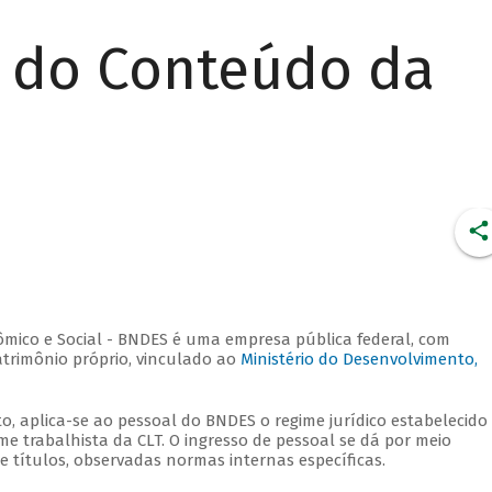
r do Conteúdo da
ico e Social - BNDES é uma empresa pública federal, com
patrimônio próprio, vinculado ao
Ministério do Desenvolvimento,
o, aplica-se ao pessoal do BNDES o regime jurídico estabelecido
me trabalhista da CLT. O ingresso de pessoal se dá por meio
e títulos, observadas normas internas específicas.