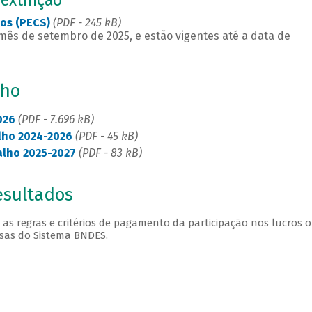
 extinção
ios (PECS)
(PDF - 245 kB)
ês de setembro de 2025, e estão vigentes até a data de
lho
026
(PDF - 7.696 kB)
lho 2024-2026
(PDF - 45 kB)
alho 2025-2027
(PDF - 83 kB)
esultados
 as regras e critérios de pagamento da participação nos lucros 
sas do Sistema BNDES.