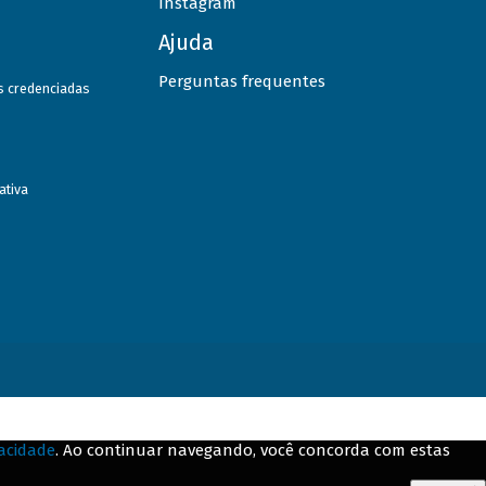
Instagram
Ajuda
Perguntas frequentes
as credenciadas
ativa
vacidade
. Ao continuar navegando, você concorda com estas