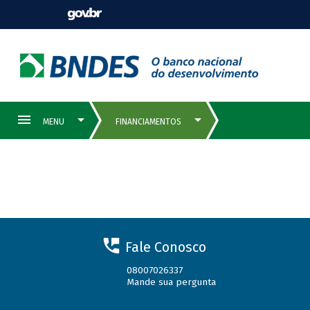
Solicite seu financiamento
Fale Conosco
08007026337
Mande sua pergunta