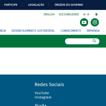
PARTICIPE
LEGISLAÇÃO
ÓRGÃOS DO GOVERNO
⁣
ENGLISH
ACESSIBILIDADE
A+
A-
NCIA
DESENVOLVIMENTO SUSTENTÁVEL
CONHECIMENTO
IMPRENSA
Busca
Redes Sociais
YouTube
Instagram
Ajuda