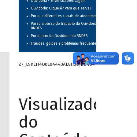
Ouvidoria - Envie sua Mensagem
Ouvidoria: O que é? Para que serve?
Por que diferentes canais de atendimento?
Passo a passo do trabalho da Ouvidoria do
BNDES
Por dentro da Ouvidoria do BNDES
Fraudes, golpes e problemas frequentes
Z7_L9KEH4O0L04440AL8H3OJBD4B4
Visualizador
do