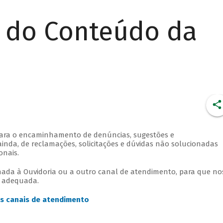
r do Conteúdo da
para o encaminhamento de denúncias, sugestões e
ainda, de reclamações, solicitações e dúvidas não solucionadas
onais.
ada à Ouvidoria ou a outro canal de atendimento, para que no
e adequada.
s canais de atendimento