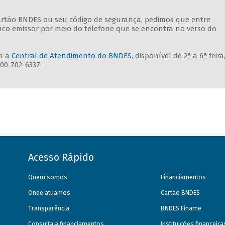
rtão BNDES ou seu código de segurança, pedimos que entre
o emissor por meio do telefone que se encontra no verso do
m a
Central de Atendimento do BNDES
, disponível de 2ª a 6ª feira
00-702-6337.
Acesso Rápido
Quem somos
Financiamentos
Onde atuamos
Cartão BNDES
Transparência
BNDES Finame
Consulta a financiamentos
Instituições financeir