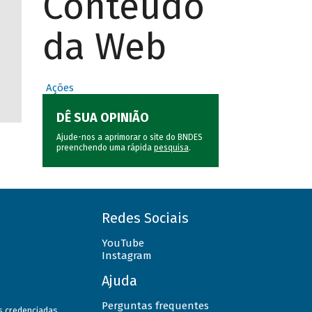
Conteúdo
da Web
,
Ações
DÊ SUA OPINIÃO
Ajude-nos a aprimorar o site do BNDES
preenchendo uma rápida
pesquisa
.
Redes Sociais
YouTube
Instagram
Ajuda
Perguntas frequentes
as credenciadas