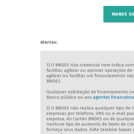
MANDE SU
Alertas:
1) O BNDES não credencia nem indica consu
facilitar, agilizar ou aprovar operações
agilizar ou facilitar um financiamento n
BNDES.
Qualquer solicitação de financiamento c
Banco público ou aos
agentes financeiro
2) O BNDES não realiza qualquer tipo de
empresas por telefone, SMS ou e-mail par
empresa, do Cartão BNDES ou de qualque
nenhum tipo de aumento de limite de crédi
forneça seus dados. Evite também baixar 