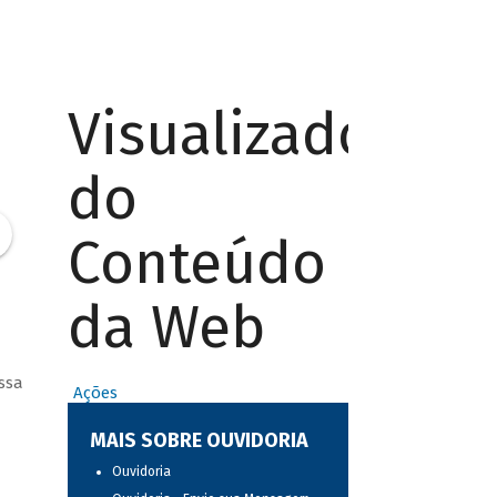
Visualizador
do
Conteúdo
da Web
ssa
Ações
MAIS SOBRE OUVIDORIA
Ouvidoria