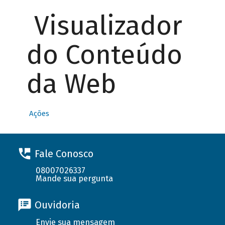
Visualizador
do Conteúdo
da Web
Ações
Fale Conosco
08007026337
Mande sua pergunta
Ouvidoria
Envie sua mensagem