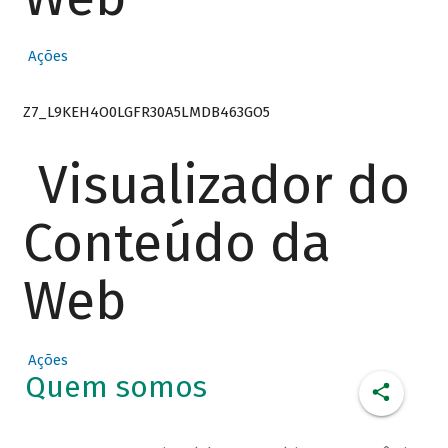
Ações
Z7_L9KEH4O0LGFR30A5LMDB463GO5
Visualizador do
Conteúdo da
Web
Ações
Quem somos