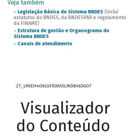
Veja também
Legislação Básica do Sistema BNDES
(inclui
estatutos do BNDES, da BNDESPAR e regulamento
da FINAME)
Estrutura de gestão e Organograma do
Sistema BNDES
Canais de atendimento
Z7_L9KEH4O0LGFR30A5LMDB463GO7
Visualizador
do Conteúdo