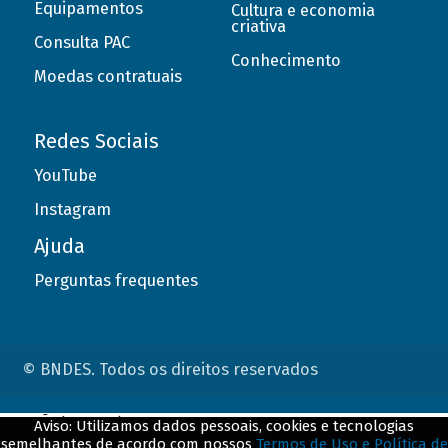
Equipamentos
Cultura e economia
criativa
Consulta PAC
Conhecimento
Moedas contratuais
Redes Sociais
YouTube
Instagram
Ajuda
Perguntas frequentes
© BNDES. Todos os direitos reservados
ConteÃºdo complementar
Aviso: Utilizamos dados pessoais, cookies e tecnologias
semelhantes de acordo com nossos
Termos de Uso e Política de