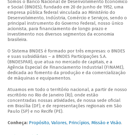
Somos o Banco Nacional de Desenvolvimento Econômico
e Social (BNDES), fundado em 20 de junho de 1952, uma
empresa pública federal vinculada ao Ministério do
Desenvolvimento, Indústria, Comércio e Serviços, sendo o
principal instrumento do Governo Federal, nosso único
acionista, para financiamento de longo prazo e
investimento nos diversos segmentos da economia
brasileira.
O Sistema BNDES é formado por três empresas: o BNDES
e suas subsidiárias – a BNDES Participações S.A.
(BNDESPAR), que atua no mercado de capitais, e a
Agência Especial de Financiamento Industrial (FINAME),
dedicada ao fomento da produção e da comercialização
de máquinas e equipamentos.
Atuamos em todo o território nacional, a partir de nosso
escritório no Rio de Janeiro (RJ), onde estão
concentradas nossas atividades, de nossa sede oficial
em Brasília (DF), e de representações regionais em São
Paulo (SP) e no Recife (PE).
Conheça:
Propósito, Valores, Princípios, Missão e Visão
.