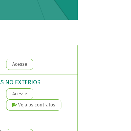
Acesse
AS NO EXTERIOR
Acesse
Veja os contratos