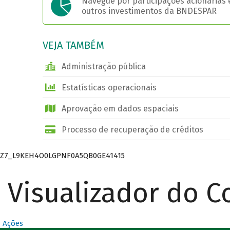
Navegue por participações acionárias 
outros investimentos da BNDESPAR
VEJA TAMBÉM
Administração pública
Estatísticas operacionais
Aprovação em dados espaciais
Processo de recuperação de créditos
Z7_L9KEH4O0LGPNF0A5QB0GE41415
Visualizador do 
Ações