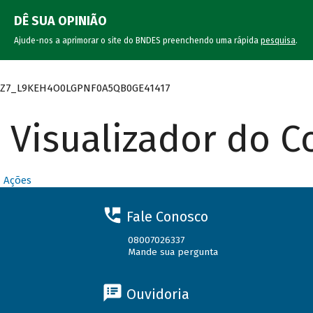
DÊ SUA OPINIÃO
Ajude-nos a aprimorar o site do BNDES preenchendo uma rápida
pesquisa
.
Z7_L9KEH4O0LGPNF0A5QB0GE41417
Visualizador do 
Ações
Fale Conosco
08007026337
Mande sua pergunta
Ouvidoria