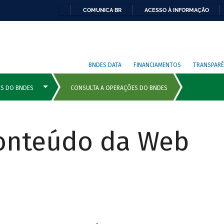
COMUNICA BR
ACESSO À INFORMAÇÃO
BNDES DATA
FINANCIAMENTOS
TRANSPARÊ
Conteúdo da Web