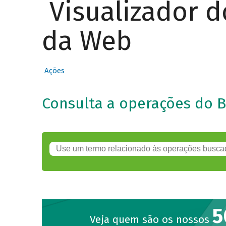
Visualizador 
da Web
Ações
Consulta a operações do 
5
Veja quem são os nossos