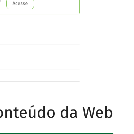
e
Acesse
Conteúdo da Web