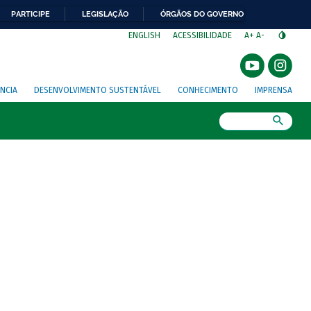
PARTICIPE
LEGISLAÇÃO
ÓRGÃOS DO GOVERNO
⁣
ENGLISH
ACESSIBILIDADE
A+
A-
NCIA
DESENVOLVIMENTO SUSTENTÁVEL
CONHECIMENTO
IMPRENSA
Busca