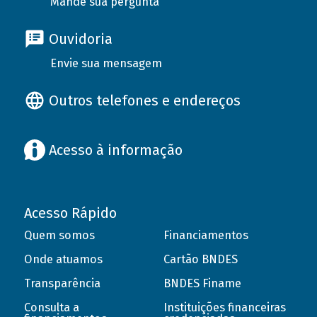
Mande sua pergunta
Ouvidoria
Envie sua mensagem
Outros telefones e endereços
Acesso à informação
Acesso Rápido
Quem somos
Financiamentos
Onde atuamos
Cartão BNDES
Transparência
BNDES Finame
Consulta a
Instituições financeiras