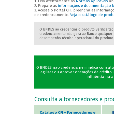
1. Leia atentamente as
Normas Aplicáveis
ant
2. Prepare as
informações e
documentação b
3. Acesse o Portal CFI, preencha as informa
de credenciamento.
Veja o catálogo de produ
O BNDES ao credenciar o produto verifica tão
credenciamento não gera ao Banco qualquer 
desempenho técnico operacional do produto
O BNDES não credencia nem indica consultore
agilizar ou aprovar operações de crédi
influência na 
Consulta a fornecedores e pr
Catálogo CFI - Fornecedores e