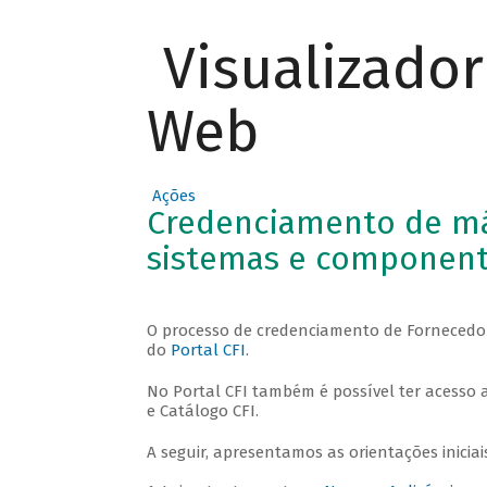
Visualizado
Web
Ações
Credenciamento de má
sistemas e componen
O processo de credenciamento de Fornecedor
do
Portal CFI
.
No Portal CFI também é possível ter acesso a
e Catálogo CFI.
A seguir, apresentamos as orientações inicia