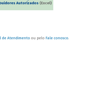
ibuidores Autorizados
(Excel)
l de Atendimento
ou pelo
Fale conosco
.