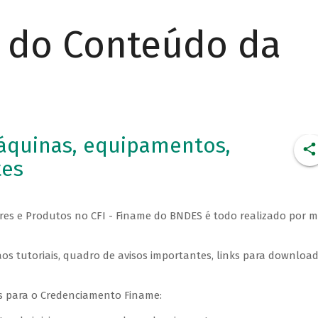
r do Conteúdo da
quinas, equipamentos,
tes
es e Produtos no CFI - Finame do BNDES é todo realizado por m
os tutoriais, quadro de avisos importantes, links para downloa
is para o Credenciamento Finame: