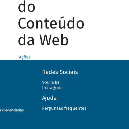
do
Conteúdo
da Web
Ações
Redes Sociais
YouTube
Instagram
Ajuda
Perguntas frequentes
as credenciadas