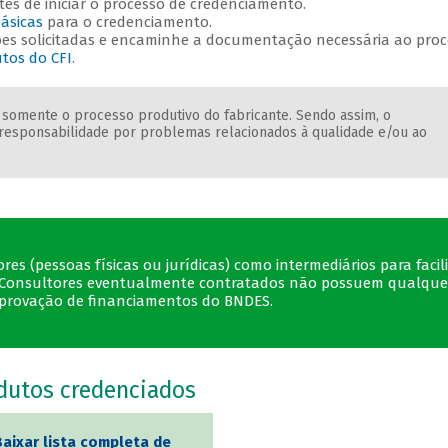
es de iniciar o processo de credenciamento.
ásicas
para o credenciamento.
ções solicitadas e encaminhe a documentação necessária ao pro
tos do CFI
.
 somente o processo produtivo do fabricante. Sendo assim, o
responsabilidade por problemas relacionados à qualidade e/ou ao
.
s (pessoas físicas ou jurídicas) como intermediários para facili
to. Consultores eventualmente contratados não possuem qualque
aprovação de financiamentos do BNDES.
odutos credenciados
Baixar lista completa de