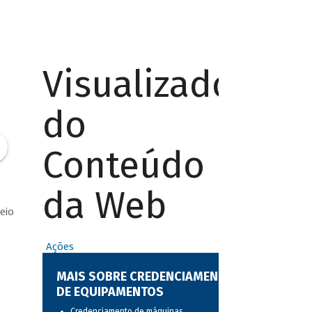
Visualizador
do
Conteúdo
da Web
eio
Ações
d
MAIS SOBRE CREDENCIAMENTO
DE EQUIPAMENTOS
Credenciamento de máquinas,