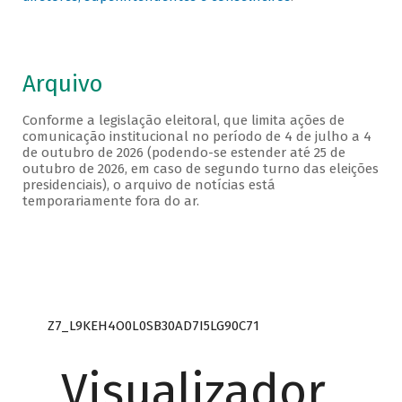
Arquivo
Conforme a legislação eleitoral, que limita ações de
comunicação institucional no período de 4 de julho a 4
de outubro de 2026 (podendo-se estender até 25 de
outubro de 2026, em caso de segundo turno das eleições
presidenciais), o arquivo de notícias está
temporariamente fora do ar.
Z7_L9KEH4O0L0SB30AD7I5LG90C71
Visualizador