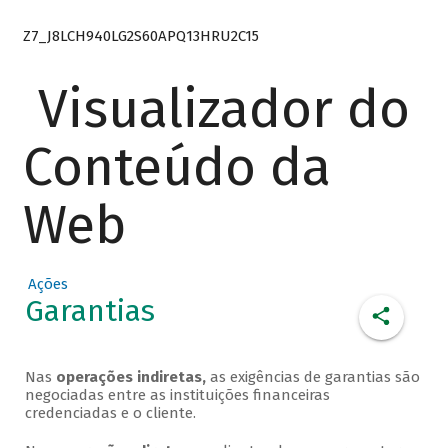
Z7_J8LCH940LG2S60APQ13HRU2C15
Visualizador do
Conteúdo da
Web
Ações
Garantias
Nas
operações indiretas,
as exigências de garantias são
negociadas entre as instituições financeiras
credenciadas e o cliente.