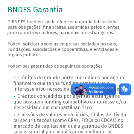
BNDES Garantia
O BNDES também pode oferecer garantia fidejussória
para obrigações financeiras assumidas pelos clientes
junto a outros credores, nacionais ou estrangeiros.
Podem solicitar apoio as empresas sediadas no país,
Fundações, associações e cooperativas, e entidades e
órgãos públicos.
Podem ser garantidas as seguintes operações:
Créditos de grande porte concedidos por agente
financeiro que tenha funding competitivo e
interesse e/ou necessidade em compartilhar risco
Créditos concedidos por agentes estrangeiros
que possuem funding competitivo e interesse e/ou
necessidade em compartilhar risco
Emissões de valores mobiliários, títulos de dívida
ou securitizações (como CRAs, FIDCs ou CDCAs) no
mercado de capitais em que a garantia do BNDES
seja essencial para viabilizar ou melhorar as