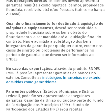
Nas
operações diretas
, os clientes devem apresentar
garantias reais (tais como hipoteca, penhor, propriedade
fiduciária, recebíveis, etc) e/ou Pessoais (tais como fiança
ou aval).
Quando o financiamento for destinado à aquisição de
máquinas e equipamentos
, deverá ser constituída a
propriedade fiduciária sobre os bens objeto do
financiamento, a ser mantida até a liquidação final do
contrato. Não é admitida a substituição dos bens
integrantes da garantia por qualquer outro, exceto nos
casos de sinistro ou problemas de performance no
período de garantia, que devem ser informados ao
BNDES.
No caso das exportações
, através do produto BNDES
Exim, é possível apresentar garantias de bancos no
exterior. Consulte as
instituições financeiras no exterior
admitidas como garantidoras
.
Para entes públicos
(Estados, Municípios e Distrito
Federal), poderão ser apresentadas as seguintes
garantias: Garantia da União ou quotas-parte do Fundo
de Participação dos Municípios (FPM) , Fundo de
Participação dos Estados (FPE) e/ou receitas