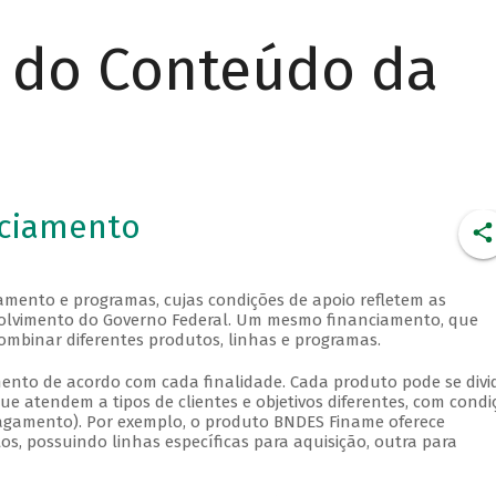
r do Conteúdo da
nciamento
amento e programas, cujas condições de apoio refletem as
envolvimento do Governo Federal. Um mesmo financiamento, que
ombinar diferentes produtos, linhas e programas.
ento de acordo com cada finalidade. Cada produto pode se divid
e atendem a tipos de clientes e objetivos diferentes, com condi
 pagamento). Por exemplo, o produto BNDES Finame oferece
, possuindo linhas específicas para aquisição, outra para