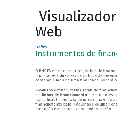
Visualizado
Web
Ações
Instrumentos de fina
O BNDES oferece produtos, linhas de financi
prioridades e diretrizes da política de des
contemple mais de uma finalidade, poderá c
Produtos
definem regras gerais de financiam
em
linhas de financiamento
permanentes, qu
específicas (como taxa de juros e prazo de
financiamento para máquinas e equipamentos
produção e mais uma para modernização.