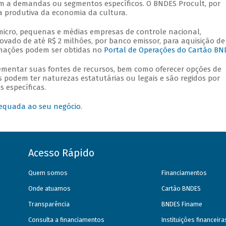
m a demandas ou segmentos específicos. O BNDES Procult, por
a produtiva da economia da cultura.
icro, pequenas e médias empresas de controle nacional,
ovado de até R$ 2 milhões, por banco emissor, para aquisição de
ormações podem ser obtidas no
Portal de Operações do Cartão BN
mentar suas fontes de recursos, bem como oferecer opções de
s podem ter naturezas estatutárias ou legais e são regidos por
 específicas.
equada ao seu negócio
.
Acesso Rápido
Quem somos
Financiamentos
Onde atuamos
Cartão BNDES
Transparência
BNDES Finame
Consulta a financiamentos
Instituições financeir