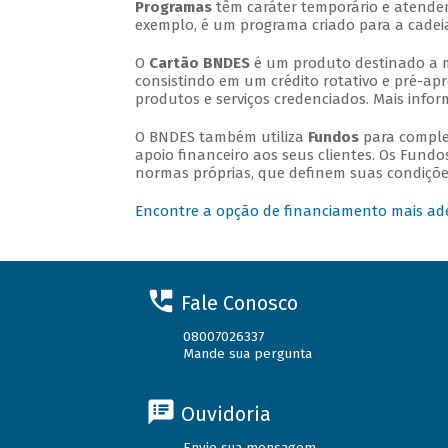
Programas
têm caráter temporário e atende
exemplo, é um programa criado para a cadei
O
Cartão BNDES
é um produto destinado a m
consistindo em um crédito rotativo e pré-apr
produtos e serviços credenciados. Mais inf
O BNDES também utiliza
Fundos
para comple
apoio financeiro aos seus clientes. Os Fundo
normas próprias, que definem suas condições
Encontre a opção de financiamento mais ad
Fale Conosco
08007026337
Mande sua pergunta
Ouvidoria
Envie sua mensagem