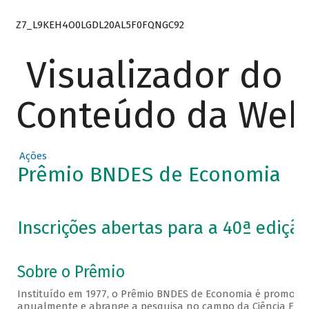
Z7_L9KEH4O0LGDL20AL5F0FQNGC92
Visualizador do
Conteúdo da We
Ações
Prêmio BNDES de Economia
Inscrições abertas para a 40ª edição
Sobre o Prêmio
Instituído em 1977, o Prêmio BNDES de Economia é promovi
anualmente e abrange a pesquisa no campo da Ciência Eco