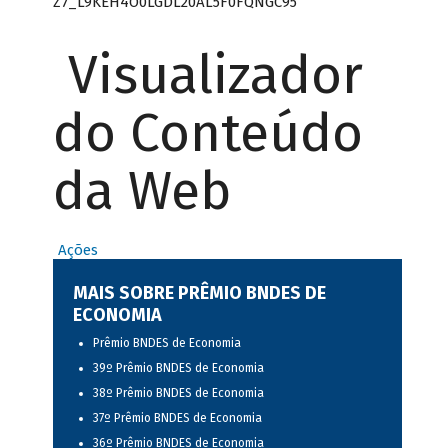
Z7_L9KEH4O0LGDL20AL5F0FQNGC95
Visualizador
do Conteúdo
da Web
Ações
MAIS SOBRE PRÊMIO BNDES DE
ECONOMIA
Prêmio BNDES de Economia
39º Prêmio BNDES de Economia
38º Prêmio BNDES de Economia
37º Prêmio BNDES de Economia
36º Prêmio BNDES de Economia