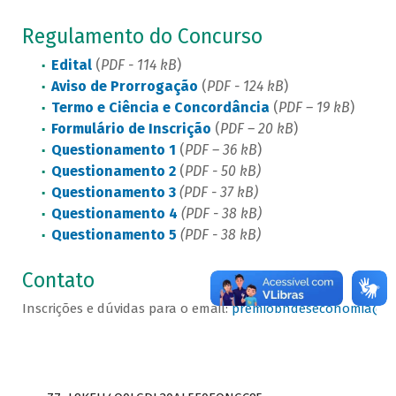
Regulamento do Concurso
Edital
(
PDF - 114 kB
)
Aviso de Prorrogação
(
PDF - 124 kB
)
Termo e Ciência e Concordância
(
PDF – 19 kB
)
Formulário de Inscrição
(
PDF – 20 kB
)
Questionamento 1
(
PDF – 36 kB
)
Questionamento 2
(
PDF - 50 kB)
Questionamento 3
(PDF - 37 kB)
Questionamento 4
(PDF - 38 kB)
Questionamento 5
(PDF - 38 kB)
Contato
Inscrições e dúvidas para o email:
premiobndeseconomia@bn