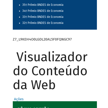
35º Prêmio BNDES de Economia
34º Prêmio BNDES de Economia
33º Prêmio BNDES de Economia
32º Prêmio BNDES de Economia
Z7_L9KEH4O0LGDL20AL5F0FQNGC97
Visualizador
do Conteúdo
da Web
Ações