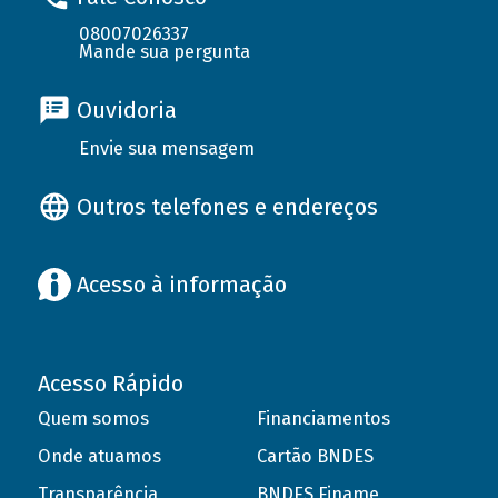
08007026337
Mande sua pergunta
Ouvidoria
Envie sua mensagem
Outros telefones e endereços
Acesso à informação
Acesso Rápido
Quem somos
Financiamentos
Onde atuamos
Cartão BNDES
Transparência
BNDES Finame