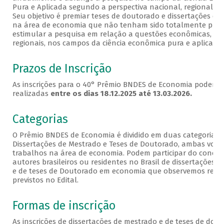
Pura e Aplicada segundo a perspectiva nacional, regional ou 
Seu objetivo é premiar teses de doutorado e dissertações de
na área de economia que não tenham sido totalmente publ
estimular a pesquisa em relação a questões econômicas, nac
regionais, nos campos da ciência econômica pura e aplicada.
Prazos de Inscrição
As inscrições para o 40° Prêmio BNDES de Economia podem s
realizadas
entre os dias 18.12.2025 até 13.03.2026.
Categorias
O Prêmio BNDES de Economia é dividido em duas categorias:
Dissertações de Mestrado e Teses de Doutorado, ambas volt
trabalhos na área de economia. Podem participar do concur
autores brasileiros ou residentes no Brasil de dissertações 
e de teses de Doutorado em economia que observemos requi
previstos no Edital.
Formas de inscrição
As inscrições de dissertações de mestrado e de teses de dou