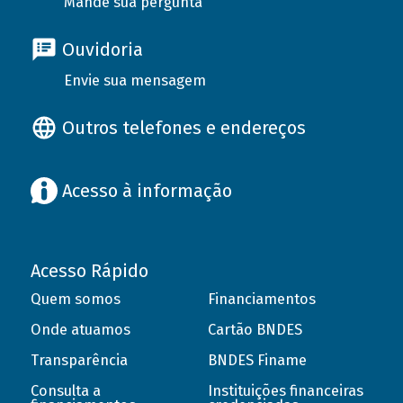
Mande sua pergunta
Ouvidoria
Envie sua mensagem
Outros telefones e endereços
Acesso à informação
Acesso Rápido
Quem somos
Financiamentos
Onde atuamos
Cartão BNDES
Transparência
BNDES Finame
Consulta a
Instituições financeiras