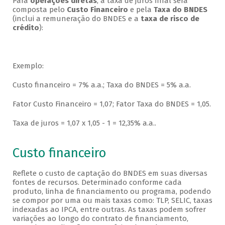
Para
operações diretas
, a taxa de juros final será
composta pelo
Custo Financeiro
e pela
Taxa do BNDES
(inclui a remuneração do BNDES e a
taxa de risco de
crédito
):
Exemplo:
Custo financeiro = 7% a.a.; Taxa do BNDES = 5% a.a.
Fator Custo Financeiro = 1,07; Fator Taxa do BNDES = 1,05.
Taxa de juros = 1,07 x 1,05 - 1 = 12,35% a.a..
Custo financeiro
Reflete o custo de captação do BNDES em suas diversas
fontes de recursos. Determinado conforme cada
produto, linha de financiamento ou programa, podendo
se compor por uma ou mais taxas como: TLP, SELIC, taxas
indexadas ao IPCA, entre outras. As taxas podem sofrer
variações ao longo do contrato de financiamento,