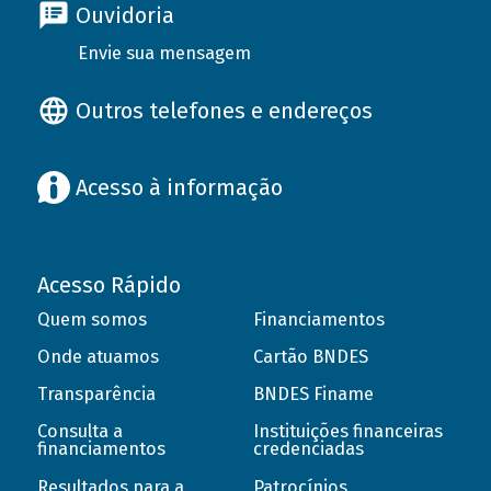
Ouvidoria
Envie sua mensagem
Outros telefones e endereços
Acesso à informação
Acesso Rápido
Quem somos
Financiamentos
Onde atuamos
Cartão BNDES
Transparência
BNDES Finame
Consulta a
Instituições financeiras
financiamentos
credenciadas
Resultados para a
Patrocínios