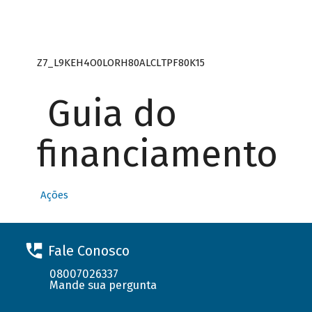
Z7_L9KEH4O0LORH80ALCLTPF80K15
Guia do
financiamento
Ações
Fale Conosco
08007026337
Mande sua pergunta