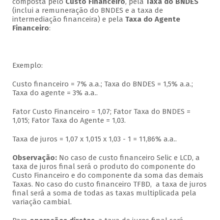
composta pelo
Custo Financeiro
, pela
Taxa do BNDES
(inclui a remuneração do BNDES e a taxa de
intermediação financeira) e pela
Taxa do Agente
Financeiro
:
Exemplo:
Custo financeiro = 7% a.a.; Taxa do BNDES = 1,5% a.a.;
Taxa do agente = 3% a.a..
Fator Custo Financeiro = 1,07; Fator Taxa do BNDES =
1,015; Fator Taxa do Agente = 1,03.
Taxa de juros = 1,07 x 1,015 x 1,03 - 1 = 11,86% a.a..
Observação:
No caso de custo financeiro Selic e LCD, a
taxa de juros final será o produto do componente do
Custo Financeiro e do componente da soma das demais
Taxas. No caso do custo financeiro TFBD, a taxa de juros
final será a soma de todas as taxas multiplicada pela
variação cambial.