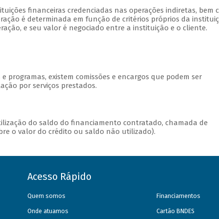
stituições financeiras credenciadas nas operações indiretas, bem
ação é determinada em função de critérios próprios da institui
ção, e seu valor é negociado entre a instituição e o cliente.
s e programas, existem comissões e encargos que podem ser
ação por serviços prestados.
utilização do saldo do financiamento contratado, chamada de
e o valor do crédito ou saldo não utilizado).
Acesso Rápido
Quem somos
Financiamentos
Onde atuamos
Cartão BNDES