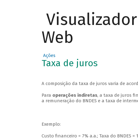
Visualizado
Web
Ações
Taxa de juros
A composição da taxa de juros varia de aco
Para
operações indiretas
, a taxa de juros 
a remuneração do BNDES e a taxa de interme
Exemplo:
Custo financeiro = 7% a.a.; Taxa do BNDES = 1