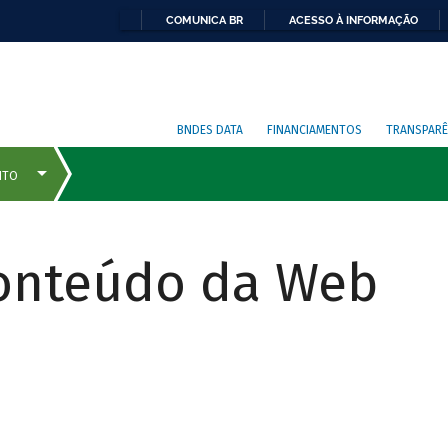
COMUNICA BR
ACESSO À INFORMAÇÃO
BNDES DATA
FINANCIAMENTOS
TRANSPARÊ
Conteúdo da Web