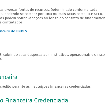
as diversas fontes de recursos. Determinado conforme cada
a, podendo se compor por uma ou mais taxas como: TLP, SELIC,
axas podem sofrer variações ao longo do contrato de financiamen
s contratados.
anceiro do BNDES.
 cobrindo suas despesas administrativas, operacionais e o risco
o.
anceira
crédito perante as instituições financeiras credenciadas.
o Financeira Credenciada