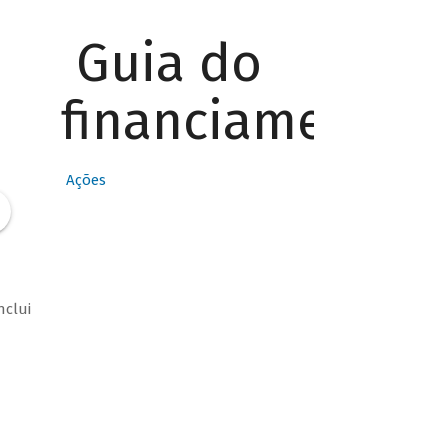
Guia do
financiamento
Ações
nclui