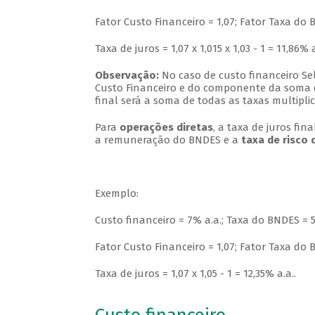
Fator Custo Financeiro = 1,07; Fator Taxa do B
Taxa de juros = 1,07 x 1,015 x 1,03 - 1 = 11,86% a
Observação:
No caso de custo financeiro Sel
Custo Financeiro e do componente da soma d
final será a soma de todas as taxas multipli
Para
operações diretas
, a taxa de juros fi
a remuneração do BNDES e a
taxa de risco 
Exemplo:
Custo financeiro = 7% a.a.; Taxa do BNDES = 5
Fator Custo Financeiro = 1,07; Fator Taxa do B
Taxa de juros = 1,07 x 1,05 - 1 = 12,35% a.a..