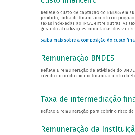
Custo financeiro
Reflete o custo de captação do BNDES em su
produto, linha de financiamento ou program
taxas indexadas ao IPCA, entre outras. As t
gerando atualizações monetárias dos valore
Saiba mais sobre a composição do custo fin
Remuneração BNDES
Reflete a remuneração da atividade do BNDES,
crédito incorrido em um financiamento diret
Taxa de intermediação fin
Reflete a remuneração para cobrir o risco de 
Remuneração da Instituiçã