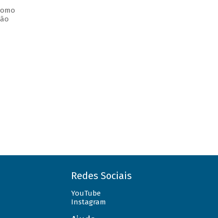
 como
ção
Redes Sociais
YouTube
Instagram