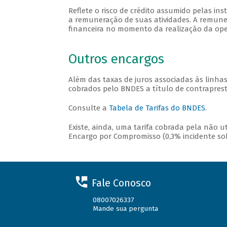
Reflete o risco de crédito assumido pelas in
a remuneração de suas atividades. A remuner
financeira no momento da realização da opera
Outros encargos
Além das taxas de juros associadas às linha
cobrados pelo BNDES a título de contraprest
Consulte a
Tabela de Tarifas do BNDES
.
Existe, ainda, uma tarifa cobrada pela não 
Encargo por Compromisso (0,3% incidente sobr
Fale Conosco
08007026337
Mande sua pergunta