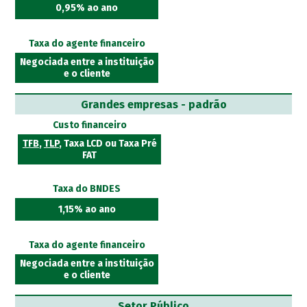
0,95% ao ano
Taxa do agente financeiro
Negociada entre a instituição
e o cliente
Grandes empresas - padrão
Custo financeiro
TFB
,
TLP
, Taxa LCD ou Taxa Pré
FAT
Taxa do BNDES
1,15% ao ano
Taxa do agente financeiro
Negociada entre a instituição
e o cliente
Setor Público