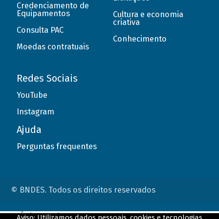
Credenciamento de
Equipamentos
Cultura e economia
criativa
Consulta PAC
Conhecimento
Moedas contratuais
Redes Sociais
YouTube
Instagram
Ajuda
Perguntas frequentes
© BNDES. Todos os direitos reservados
ConteÃºdo complementar
Aviso: Utilizamos dados pessoais, cookies e tecnologias