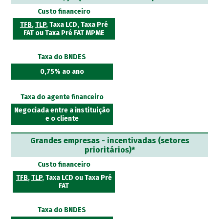
Custo financeiro
TFB
,
TLP
, Taxa LCD, Taxa Pré
FAT ou Taxa Pré FAT MPME
Taxa do BNDES
0,75% ao ano
Taxa do agente financeiro
Negociada entre a instituição
e o cliente
Grandes empresas - incentivadas (setores
prioritários)*
Custo financeiro
TFB
,
TLP
, Taxa LCD ou Taxa Pré
FAT
Taxa do BNDES