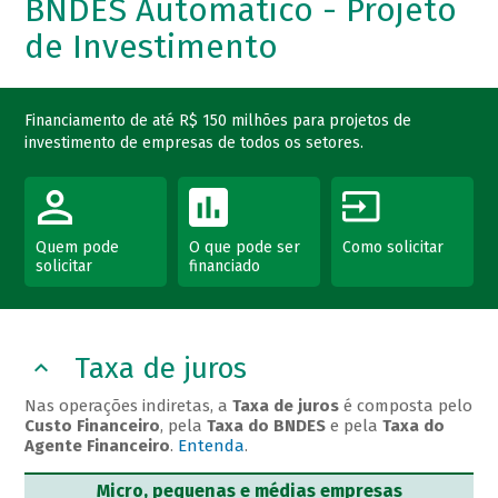
BNDES Automático - Projeto
de Investimento
Financiamento de até R$ 150 milhões para projetos de
investimento de empresas de todos os setores.
Quem pode
O que pode ser
Como solicitar
solicitar
financiado
Taxa de juros
Nas operações indiretas, a
Taxa de juros
é composta pelo
Custo Financeiro
, pela
Taxa do BNDES
e pela
Taxa do
Agente Financeiro
.
Entenda
.
Micro, pequenas e médias empresas