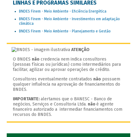
LINHAS E PROGRAMAS SIMILARES
BNDES Finem - Meio Ambiente - Eficiência Energética
BNDES Finem - Meio Ambiente - Investimentos em adaptação
climática
BNDES Finem - Meio Ambiente - Planejamento e Gestão
ATENÇÃO
O BNDES
não
credencia nem indica consultores
(pessoas físicas ou jurídicas) como intermediários para
facilitar, agilizar ou aprovar operações de crédito.
Consultores eventualmente contratados
não
possuem
qualquer influência na aprovação de financiamentos do
BNDES.
IMPORTANTE:
alertamos que o BANESC - Banco de
negócios, Serviços e Consultoria Ltda.
não
é agente
financeiro autorizado a intermediar financiamentos com
recursos do BNDES.