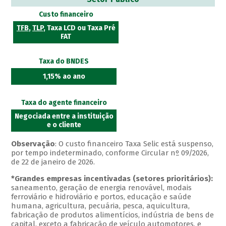
Custo financeiro
TFB
,
TLP
, Taxa LCD ou Taxa Pré
FAT
Taxa do BNDES
1,15% ao ano
Taxa do agente financeiro
Negociada entre a instituição
e o cliente
Observação
: O custo financeiro Taxa Selic está suspenso,
por tempo indeterminado, conforme Circular nº 09/2026,
de 22 de janeiro de 2026.
*Grandes empresas incentivadas (setores prioritários):
saneamento, geração de energia renovável, modais
ferroviário e hidroviário e portos, educação e saúde
humana, agricultura, pecuária, pesca, aquicultura,
fabricação de produtos alimentícios, indústria de bens de
capital, exceto a fabricação de veículo automotores, e