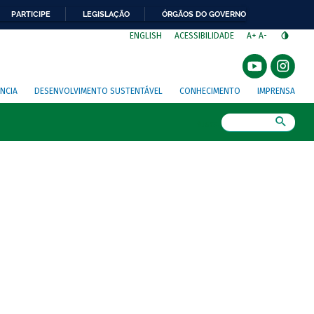
PARTICIPE
LEGISLAÇÃO
ÓRGÃOS DO GOVERNO
⁣
ENGLISH
ACESSIBILIDADE
A+
A-
NCIA
DESENVOLVIMENTO SUSTENTÁVEL
CONHECIMENTO
IMPRENSA
Busca