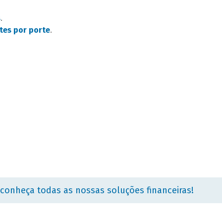
s
.
ntes por porte
.
 conheça todas as nossas soluções financeiras!