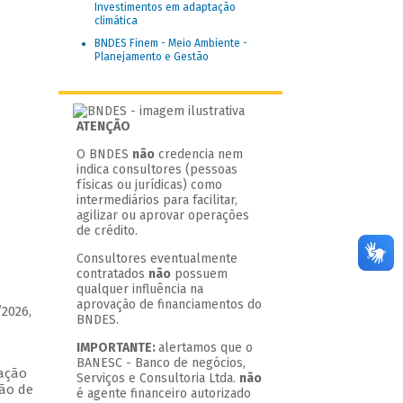
Investimentos em adaptação
climática
BNDES Finem - Meio Ambiente -
Planejamento e Gestão
ATENÇÃO
O BNDES
não
credencia nem
indica consultores (pessoas
físicas ou jurídicas) como
intermediários para facilitar,
agilizar ou aprovar operações
de crédito.
Consultores eventualmente
contratados
não
possuem
qualquer influência na
aprovação de financiamentos do
/2026,
BNDES.
IMPORTANTE:
alertamos que o
s
BANESC - Banco de negócios,
cação
Serviços e Consultoria Ltda.
não
ção de
é agente financeiro autorizado