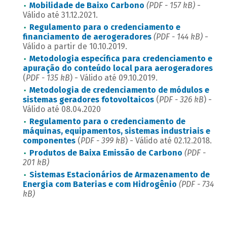
Mobilidade de Baixo Carbono
(PDF - 157 kB)
-
Válido até 31.12.2021.
Regulamento para o credenciamento e
financiamento de aerogeradores
(PDF - 144 kB)
-
Válido a partir de 10.10.2019.
Metodologia específica para credenciamento e
apuração do conteúdo local para aerogeradores
(
PDF - 135 kB
) - Válido até 09.10.2019.
Metodologia de credenciamento de módulos e
sistemas geradores fotovoltaicos
(
PDF - 326 kB
) -
Válido até 08.04.2020
Regulamento para o credenciamento de
máquinas, equipamentos, sistemas industriais e
componentes
(
PDF - 399 kB
) - Válido até 02.12.2018.
Produtos de Baixa Emissão de Carbono
(PDF -
201 kB)
Sistemas Estacionários de Armazenamento de
Energia com Baterias e com Hidrogênio
(PDF - 734
kB)