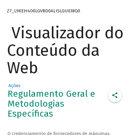
Z7_L9KEH4O0LGVBD0ALISLGU038Q0
Visualizador do
Conteúdo da
Web
Ações
Regulamento Geral e
Metodologias
Específicas
O credenciamento de fornecedores de máquinas,