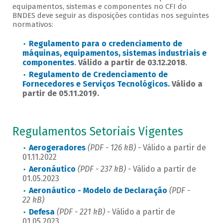
equipamentos, sistemas e componentes no CFI do
BNDES deve seguir as disposições contidas nos seguintes
normativos:
Regulamento para o credenciamento de
máquinas, equipamentos, sistemas industriais e
componentes
.
Válido a partir de 03.12.2018
.
Regulamento de Credenciamento de
Fornecedores e Serviços Tecnológicos.
Válido a
partir de 05.11.2019.
Regulamentos Setoriais Vigentes
Aerogeradores
(PDF - 126 kB) -
Válido a partir de
01.11.2022
Aeronáutico
(PDF - 237 kB) -
Válido a partir de
01.05.2023
Aeronáutico - Modelo de Declaração
(PDF -
22 kB)
Defesa
(PDF - 221 kB) -
Válido a partir de
01.05.2023