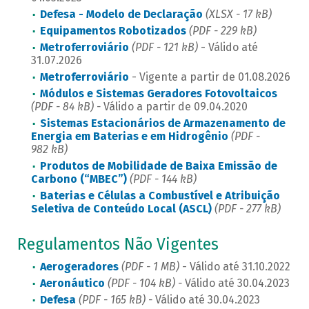
Defesa - Modelo de Declaração
(XLSX - 17 kB)
Equipamentos Robotizados
(PDF - 229 kB)
Metroferroviário
(PDF - 121 kB)
- Válido até
31.07.2026
Metroferroviário
- Vigente a partir de 01.08.2026
Módulos e Sistemas Geradores Fotovoltaicos
(PDF - 84 kB) -
Válido a partir de 09.04.2020
Sistemas Estacionários de Armazenamento de
Energia em Baterias e em Hidrogênio
(PDF -
982 kB)
Produtos de Mobilidade de Baixa Emissão de
Carbono (“MBEC”)
(PDF - 144 kB)
Baterias e Células a Combustível e Atribuição
Seletiva de Conteúdo Local (ASCL)
(PDF - 277 kB)
Regulamentos Não Vigentes
Aerogeradores
(PDF - 1 MB)
- Válido até 31.10.2022
Aeronáutico
(PDF - 104 kB) -
Válido até 30.04.2023
Defesa
(PDF - 165 kB) -
Válido até 30.04.2023