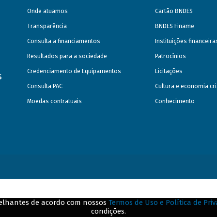
Onde atuamos
Cartão BNDES
Transparência
BNDES Finame
Consulta a financiamentos
Instituições financeir
Resultados para a sociedade
Patrocínios
Credenciamento de Equipamentos
Licitações
s
Consulta PAC
Cultura e economia cri
Moedas contratuais
Conhecimento
emelhantes de acordo com nossos
Termos de Uso e Política de Pri
condições.