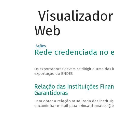
Visualizado
Web
Ações
Rede credenciada no e
Os exportadores devem se dirigir a uma das i
exportação do BNDES.
Relação das Instituições Fina
Garantidoras
Para obter a relação atualizada das institui
encaminhar e-mail para exim.automatico@bn