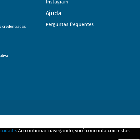
Instagram
Ajuda
Perguntas frequentes
as credenciadas
ativa
vacidade
. Ao continuar navegando, você concorda com estas