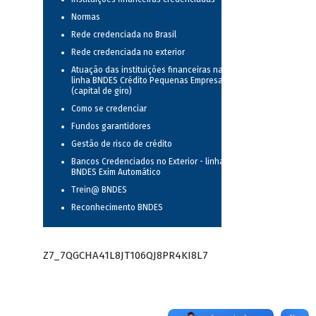
Normas
Rede credenciada no Brasil
Rede credenciada no exterior
Atuação das instituições financeiras na
linha BNDES Crédito Pequenas Empresas
(capital de giro)
Como se credenciar
Fundos garantidores
Gestão de risco de crédito
Bancos Credenciados no Exterior - linha
BNDES Exim Automático
Trein@ BNDES
Reconhecimento BNDES
Z7_7QGCHA41L8JT106QJ8PR4KI8L7