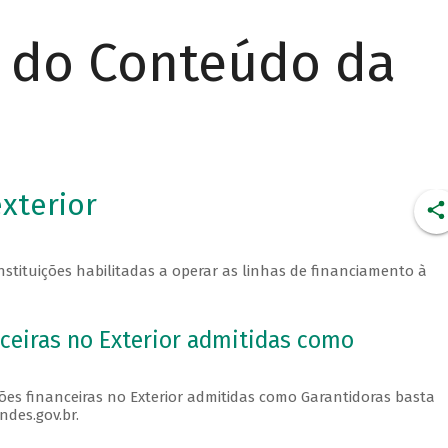
r do Conteúdo da
xterior
nstituições habilitadas a operar as linhas de financiamento à
nceiras no Exterior admitidas como
ções financeiras no Exterior admitidas como Garantidoras basta
des.gov.br.