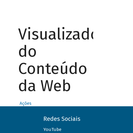
Visualizador
do
Conteúdo
da Web
Ações
Redes Sociais
YouTube