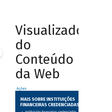
Visualizador
do
Conteúdo
da Web
Ações
MAIS SOBRE INSTITUIÇÕES
FINANCEIRAS CREDENCIADAS
Instituições financeiras credenciadas