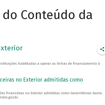
r do Conteúdo da
xterior
nstituições habilitadas a operar as linhas de financiamento à
nceiras no Exterior admitidas como
ções financeiras no Exterior admitidas como Garantidoras basta
des.gov.br.