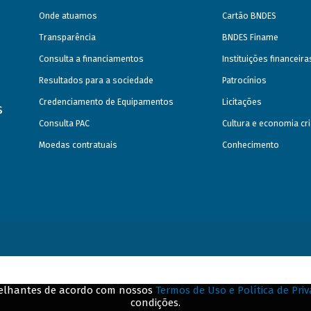
Onde atuamos
Cartão BNDES
Transparência
BNDES Finame
Consulta a financiamentos
Instituições financeir
Resultados para a sociedade
Patrocínios
Credenciamento de Equipamentos
Licitações
s
Consulta PAC
Cultura e economia cri
Moedas contratuais
Conhecimento
emelhantes de acordo com nossos
Termos de Uso e Política de Pri
condições.