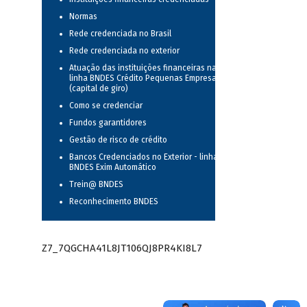
Normas
Rede credenciada no Brasil
Rede credenciada no exterior
Atuação das instituições financeiras na
linha BNDES Crédito Pequenas Empresas
(capital de giro)
Como se credenciar
Fundos garantidores
Gestão de risco de crédito
Bancos Credenciados no Exterior - linha
BNDES Exim Automático
Trein@ BNDES
Reconhecimento BNDES
Z7_7QGCHA41L8JT106QJ8PR4KI8L7