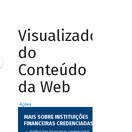
Visualizador
do
Conteúdo
da Web
Ações
MAIS SOBRE INSTITUIÇÕES
FINANCEIRAS CREDENCIADAS
Instituições financeiras credenciadas