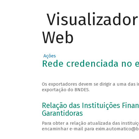
Visualizado
Web
Ações
Rede credenciada no e
Os exportadores devem se dirigir a uma das i
exportação do BNDES.
Relação das Instituições Fina
Garantidoras
Para obter a relação atualizada das institui
encaminhar e-mail para exim.automatico@bn