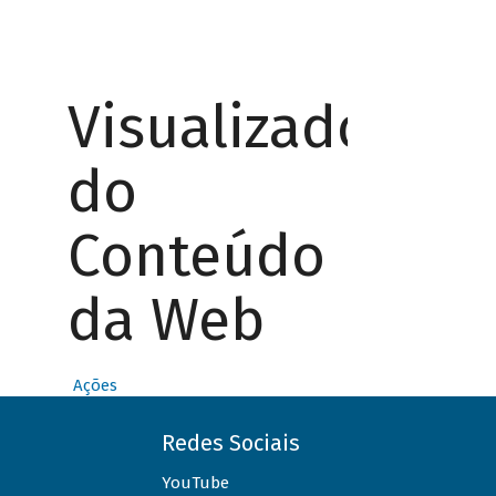
Visualizador
do
Conteúdo
da Web
Ações
Redes Sociais
YouTube