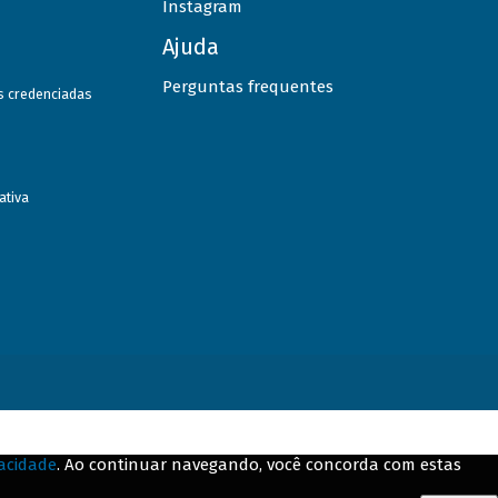
Instagram
Ajuda
Perguntas frequentes
as credenciadas
ativa
vacidade
. Ao continuar navegando, você concorda com estas