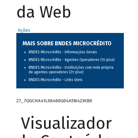
da Web
Ações
MAIS SOBRE BNDES MICROCRÉDITO
BNDES Microcrédito - Informações Gerais
BNDES Microcrédito - Agentes Operadores (1º piso)
BNDES Microcrédito - Instituições com rede própria
de agentes operadores (2º piso)
BNDES Microcrédito - Links úteis
Z7_7QGCHA41L06460Q04A5N423KB0
Visualizador