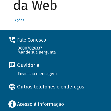
da Web
Ações
Fale Conosco
08007026337
Mande sua pergunta
Ouvidoria
Envie sua mensagem
Outros telefones e endereços
Acesso à informação