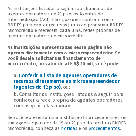
As instituições listadas a seguir são chamadas de
agentes operadores de 2º piso, os Agentes de
Intermediação (AGI). Elas possuem contrato com o
BNDES para captar recursos junto ao programa BNDES
Microcrédito e oferecem, cada uma, redes próprias de
agentes operadores de microcrédito.
As instituições apresentadas nesta página não
operam diretamente com o microempreendedor. Se
você deseja solicitar um financiamento de
microcrédito, no valor de até R$ 20 mil, você pode
:
Conferir a lista de agentes operadores de
recursos diretamente ao microempreendedor
(agentes de 1º piso)
, ou;
Consultar as instituições listadas a seguir para
conhecer a rede própria de agentes operadores
com os quais elas operam.
Se você representa uma instituição financeira e quer ser
um agente operador de 1º ou 2º piso do produto BNDES
Microcrédito, conheça as
normas
e os
procedimentos
.