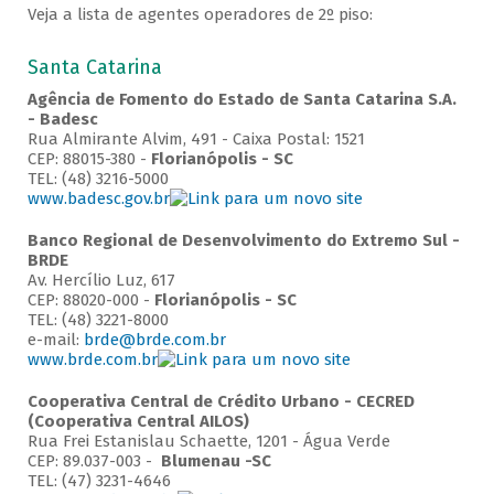
Veja a lista de agentes operadores de 2º piso:
Santa Catarina
Agência de Fomento do Estado de Santa Catarina S.A.
- Badesc
Rua Almirante Alvim, 491 - Caixa Postal: 1521
CEP: 88015-380 -
Florianópolis - SC
TEL: (48) 3216-5000
www.badesc.gov.br
Banco Regional de Desenvolvimento do Extremo Sul -
BRDE
Av. Hercílio Luz, 617
CEP: 88020-000 -
Florianópolis - SC
TEL: (48) 3221-8000
e-mail:
brde@brde.com.br
www.brde.com.br
Cooperativa Central de Crédito Urbano - CECRED
(Cooperativa Central AILOS)
Rua Frei Estanislau Schaette, 1201 - Água Verde
CEP: 89.037-003 -
Blumenau -SC
TEL: (47) 3231-4646