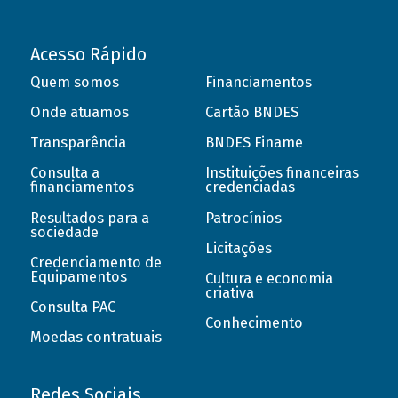
Acesso Rápido
Quem somos
Financiamentos
Onde atuamos
Cartão BNDES
Transparência
BNDES Finame
Consulta a
Instituições financeiras
financiamentos
credenciadas
Resultados para a
Patrocínios
sociedade
Licitações
Credenciamento de
Equipamentos
Cultura e economia
criativa
Consulta PAC
Conhecimento
Moedas contratuais
Redes Sociais