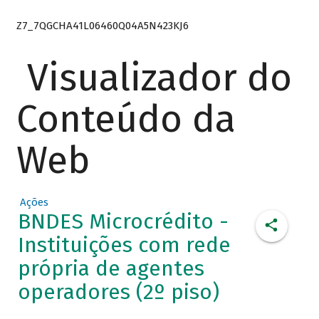
Z7_7QGCHA41L06460Q04A5N423KJ6
Visualizador do
Conteúdo da
Web
Ações
BNDES Microcrédito -
Instituições com rede
própria de agentes
operadores (2º piso)