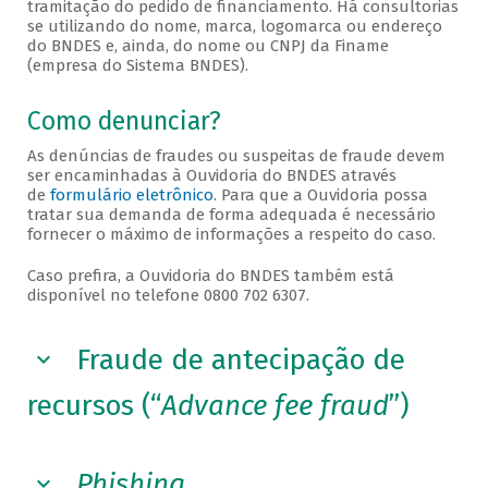
tramitação do pedido de financiamento. Há consultorias
se utilizando do nome, marca, logomarca ou endereço
do BNDES e, ainda, do nome ou CNPJ da Finame
(empresa do Sistema BNDES).
Como denunciar?
As denúncias de fraudes ou suspeitas de fraude devem
ser encaminhadas à Ouvidoria do BNDES através
de
formulário eletrônico
. Para que a Ouvidoria possa
tratar sua demanda de forma adequada é necessário
fornecer o máximo de informações a respeito do caso.
Caso prefira, a Ouvidoria do BNDES também está
disponível no telefone 0800 702 6307.
Fraude de antecipação de
recursos (“
Advance fee fraud
”)
Phishing