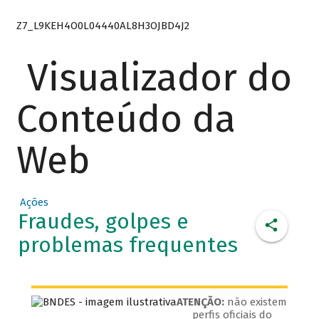
Z7_L9KEH4O0L04440AL8H3OJBD4J2
Visualizador do
Conteúdo da
Web
Ações
Fraudes, golpes e
problemas frequentes
ATENÇÃO:
não existem
perfis oficiais do