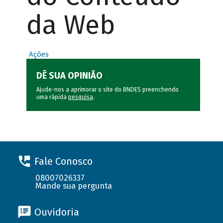
da Web
Ações
DÊ SUA OPINIÃO
Ajude-nos a aprimorar o site do BNDES preenchendo
uma rápida
pesquisa
.
Fale Conosco
08007026337
Mande sua pergunta
Ouvidoria