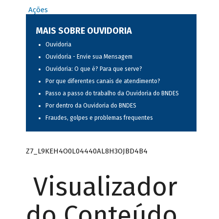
Ações
MAIS SOBRE OUVIDORIA
Ouvidoria
Ouvidoria - Envie sua Mensagem
Ouvidoria: O que é? Para que serve?
Por que diferentes canais de atendimento?
Passo a passo do trabalho da Ouvidoria do BNDES
Por dentro da Ouvidoria do BNDES
Fraudes, golpes e problemas frequentes
Z7_L9KEH4O0L04440AL8H3OJBD4B4
Visualizador
do Conteúdo