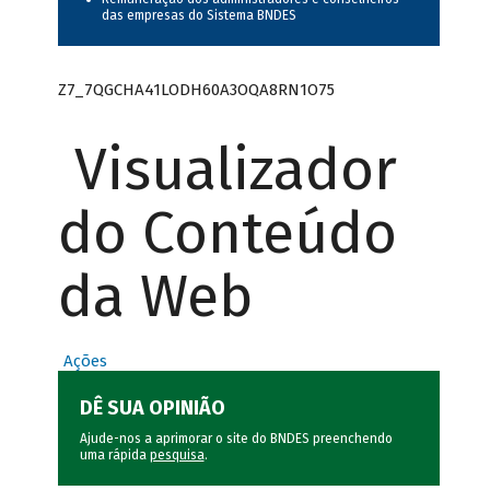
das empresas do Sistema BNDES
Z7_7QGCHA41LODH60A3OQA8RN1O75
Visualizador
do Conteúdo
da Web
Ações
DÊ SUA OPINIÃO
Ajude-nos a aprimorar o site do BNDES preenchendo
uma rápida
pesquisa
.