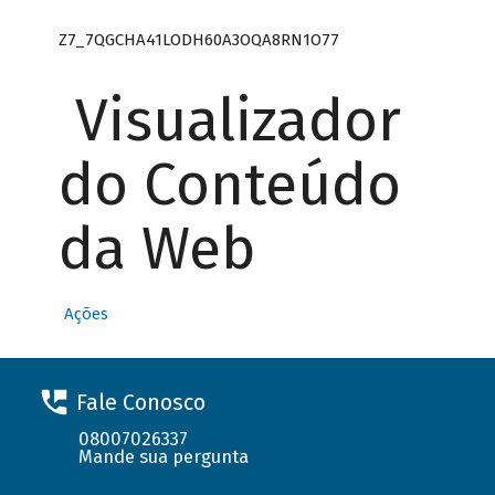
Z7_7QGCHA41LODH60A3OQA8RN1O77
Visualizador
do Conteúdo
da Web
Ações
Fale Conosco
08007026337
Mande sua pergunta