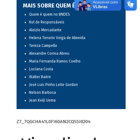
MAIS SOBRE QUEM É QUEM
Quem é quem no BNDES
Rol de Responsáveis
Aloizio Mercadante
Helena Tenorio Veiga de Almeida
Tereza Campello
Alexandre Correa Abreu
Maria Fernanda Ramos Coelho
Luciana Costa
Walter Baère
José Luis Pinho Leite Gordon
Nelson Barbosa
Jean Keiji Uema
Z7_7QGCHA41L0FI60AN2CQSSI0204