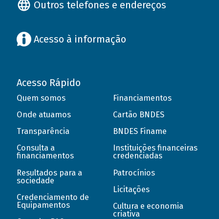
Outros telefones e endereços
Acesso à informação
Acesso Rápido
Quem somos
Financiamentos
Onde atuamos
Cartão BNDES
Transparência
BNDES Finame
Consulta a
Instituições financeiras
financiamentos
credenciadas
Resultados para a
Patrocínios
sociedade
Licitações
Credenciamento de
Equipamentos
Cultura e economia
criativa