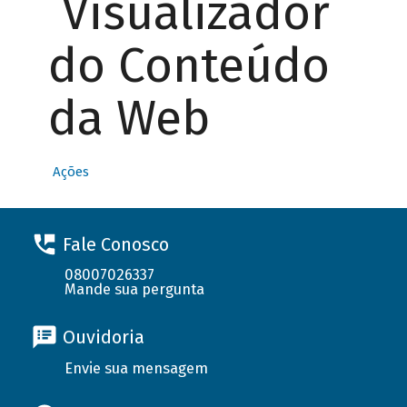
Visualizador
do Conteúdo
da Web
Ações
Fale Conosco
08007026337
Mande sua pergunta
Ouvidoria
Envie sua mensagem