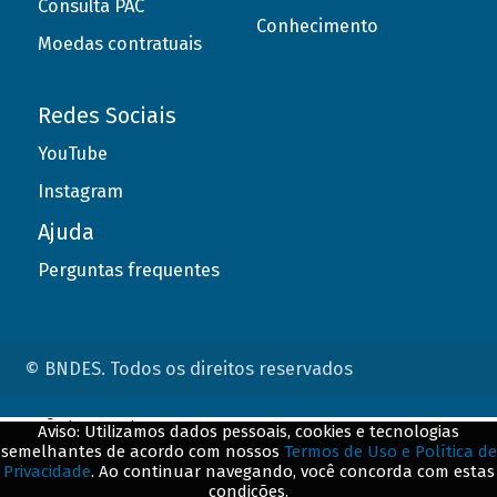
Consulta PAC
Conhecimento
Moedas contratuais
Redes Sociais
YouTube
Instagram
Ajuda
Perguntas frequentes
© BNDES. Todos os direitos reservados
ConteÃºdo complementar
Aviso: Utilizamos dados pessoais, cookies e tecnologias
semelhantes de acordo com nossos
Termos de Uso e Política de
${title}
${badge}
Privacidade
. Ao continuar navegando, você concorda com estas
condições.