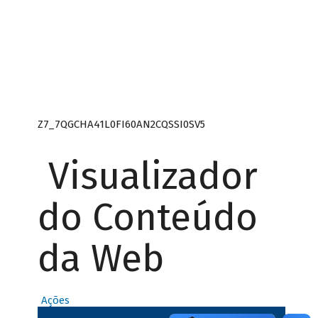
Z7_7QGCHA41L0FI60AN2CQSSI0SV5
Visualizador
do Conteúdo
da Web
Ações