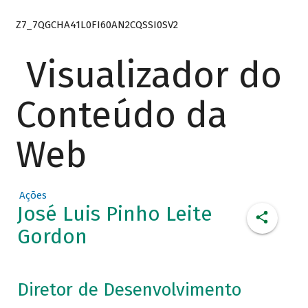
Z7_7QGCHA41L0FI60AN2CQSSI0SV2
Visualizador do
Conteúdo da
Web
Ações
José Luis Pinho Leite
Gordon
Diretor de Desenvolvimento