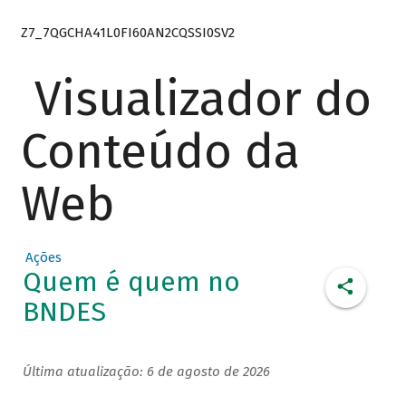
Z7_7QGCHA41L0FI60AN2CQSSI0SV2
Visualizador do
Conteúdo da
Web
Ações
Quem é quem no
BNDES
Última atualização: 6 de agosto de 2026