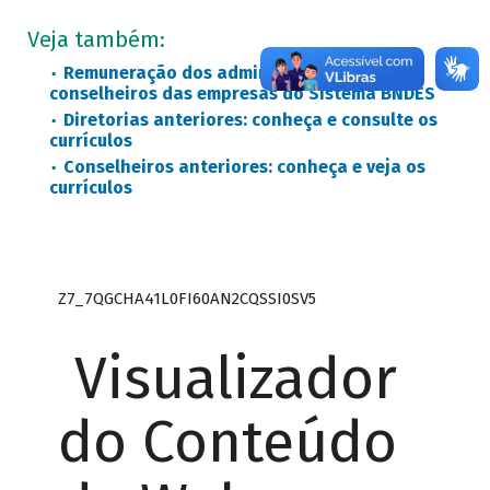
Veja também:
Remuneração dos administradores e
conselheiros das empresas do Sistema BNDES
Diretorias anteriores: conheça e consulte os
currículos
Conselheiros anteriores: conheça e veja os
currículos
Z7_7QGCHA41L0FI60AN2CQSSI0SV5
Visualizador
do Conteúdo