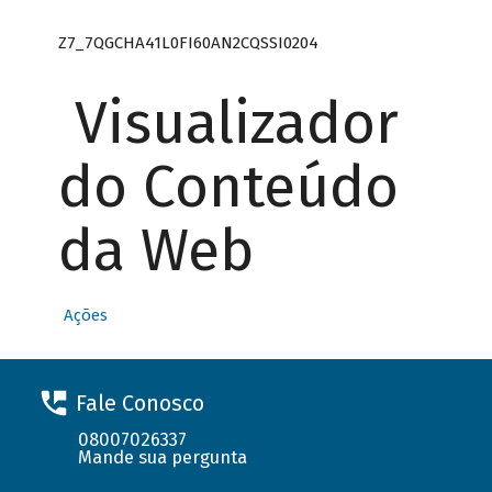
Z7_7QGCHA41L0FI60AN2CQSSI0204
Visualizador
do Conteúdo
da Web
Ações
Fale Conosco
08007026337
Mande sua pergunta