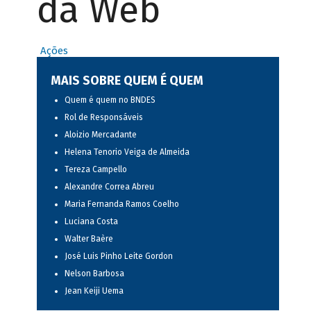
da Web
Ações
MAIS SOBRE QUEM É QUEM
Quem é quem no BNDES
Rol de Responsáveis
Aloizio Mercadante
Helena Tenorio Veiga de Almeida
Tereza Campello
Alexandre Correa Abreu
Maria Fernanda Ramos Coelho
Luciana Costa
Walter Baère
José Luis Pinho Leite Gordon
Nelson Barbosa
Jean Keiji Uema