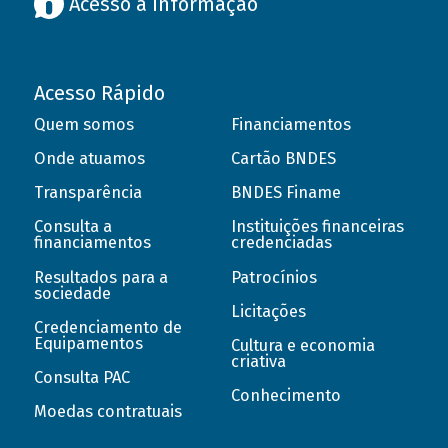
Acesso à informação
Acesso Rápido
Quem somos
Financiamentos
Onde atuamos
Cartão BNDES
Transparência
BNDES Finame
Consulta a
Instituições financeiras
financiamentos
credenciadas
Resultados para a
Patrocínios
sociedade
Licitações
Credenciamento de
Equipamentos
Cultura e economia
criativa
Consulta PAC
Conhecimento
Moedas contratuais