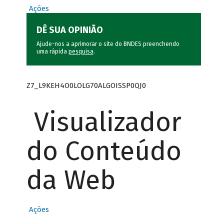
Ações
DÊ SUA OPINIÃO
Ajude-nos a aprimorar o site do BNDES preenchendo
uma rápida
pesquisa
.
Z7_L9KEH4O0LOLG70ALGOISSP0QJ0
Visualizador
do Conteúdo
da Web
Ações