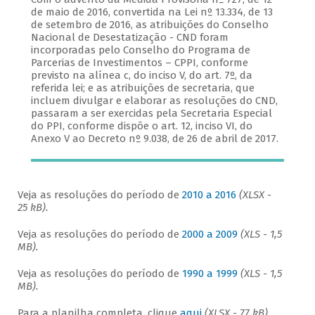
de maio de 2016, convertida na Lei nº 13.334, de 13
de setembro de 2016, as atribuições do Conselho
Nacional de Desestatização - CND foram
incorporadas pelo Conselho do Programa de
Parcerias de Investimentos – CPPI, conforme
previsto na alínea c, do inciso V, do art. 7º, da
referida lei; e as atribuições de secretaria, que
incluem divulgar e elaborar as resoluções do CND,
passaram a ser exercidas pela Secretaria Especial
do PPI, conforme dispõe o art. 12, inciso VI, do
Anexo V ao Decreto nº 9.038, de 26 de abril de 2017.
Veja as resoluções do período de
2010 a 2016
(XLSX -
25 kB).
Veja as resoluções do período de
2000 a 2009
(XLS - 1,5
MB).
Veja as resoluções do período de
1990 a 1999
(XLS - 1,5
MB).
Para a planilha completa, clique
aqui
(XLSX - 77 kB).