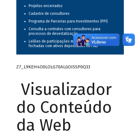
Projetos encerrados
Cadastro de consultores
Programa de Parcerias para Investimentos (PPI)
Consulta a contratos com consultores para
processos de desestatização
Leilões de participações minoritárias em companhias
fechadas com ativos depositados no FND
Z7_L9KEH4O0LOLG70ALGOISSP0Q33
Visualizador
do Conteúdo
da Web