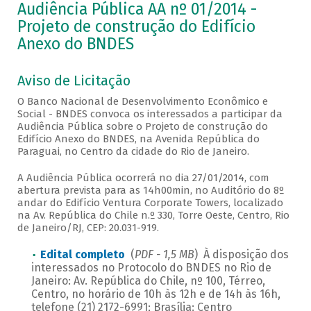
Audiência Pública AA nº 01/2014 -
Projeto de construção do Edifício
Anexo do BNDES
Aviso de Licitação
O Banco Nacional de Desenvolvimento Econômico e
Social - BNDES convoca os interessados a participar da
Audiência Pública sobre o Projeto de construção do
Edifício Anexo do BNDES, na Avenida República do
Paraguai, no Centro da cidade do Rio de Janeiro.
A Audiência Pública ocorrerá no dia 27/01/2014, com
abertura prevista para as 14h00min, no Auditório do 8º
andar do Edifício Ventura Corporate Towers, localizado
na Av. República do Chile n.º 330, Torre Oeste, Centro, Rio
de Janeiro/RJ, CEP: 20.031-919.
Edital completo
(
PDF - 1,5 MB
) À disposição dos
interessados no Protocolo do BNDES no Rio de
Janeiro: Av. República do Chile, nº 100, Térreo,
Centro, no horário de 10h às 12h e de 14h às 16h,
telefone (21) 2172-6991; Brasília: Centro