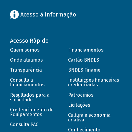
Acesso à informação
Acesso Rápido
Quem somos
Financiamentos
Onde atuamos
Cartão BNDES
Transparência
BNDES Finame
Consulta a
Instituições financeiras
financiamentos
credenciadas
Resultados para a
Patrocínios
sociedade
Licitações
Credenciamento de
Equipamentos
Cultura e economia
criativa
Consulta PAC
Conhecimento