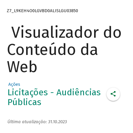
Z7_L9KEH4O0LGVBD0ALISLGU03850
Visualizador do
Conteúdo da
Web
Ações
Licitações - Audiências
Públicas
Última atualização: 31.10.2023