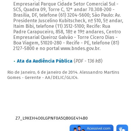
Empresarial Parque Cidade Setor Comercial Sul -
SCS, Quadra 09, Torre C, 12° andar 70.308-200 -
Brasília, DF, telefone (61) 3204-5600; São Paulo: Av.
Presidente Juscelino Kubitscheck, nº 510, 5º andar,
Itaim Bibi, telefone (11) 3512-5100; Recife: Rua
Padre Carapuceiro, 858, 18º e 19º andares, Centro
Empresarial Queiroz Galvão - Torre Cícero Dias -
Boa Viagem, 51020-280 - Recife - PE, telefone (81)
2127-5800 e no portal www.bndes.gov.br.
Ata da Audiência Pública
(
PDF - 136 kB
)
Rio de Janeiro, 6 de janeiro de 2014. Alessandro Martins
Gomes - Gerente - AA/DELIC/GLIC4.
Z7_L9KEH4O0LGPNF0A5QB0GE414B0