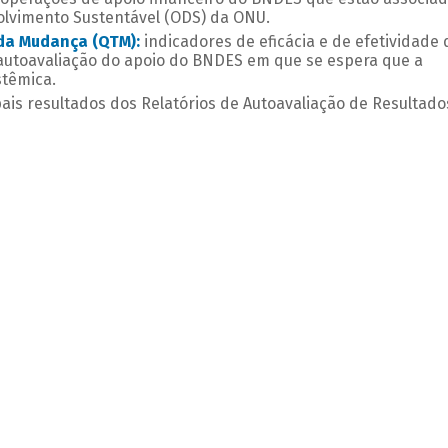
olvimento Sustentável (ODS) da ONU.
da Mudança (QTM):
indicadores de eficácia e de efetividade 
 autoavaliação do apoio do BNDES em que se espera que a
stêmica.
ais resultados dos Relatórios de Autoavaliação de Resultado