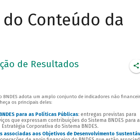
r do Conteúdo da
ção de Resultados
 o BNDES adota um amplo conjunto de indicadores não financei
heça os principais deles:
BNDES para as Políticas Públicas
: entregas previstas para
rviços que expressam contribuições do Sistema BNDES para a
a Estratégia Corporativa do Sistema BNDES.
as associadas aos Objetivos de Desenvolvimento Sustentáv
 operações de apoio financeiro do BNDES que estão associad