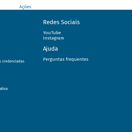
Ações
Redes Sociais
YouTube
Instagram
Ajuda
Perguntas frequentes
as credenciadas
ativa