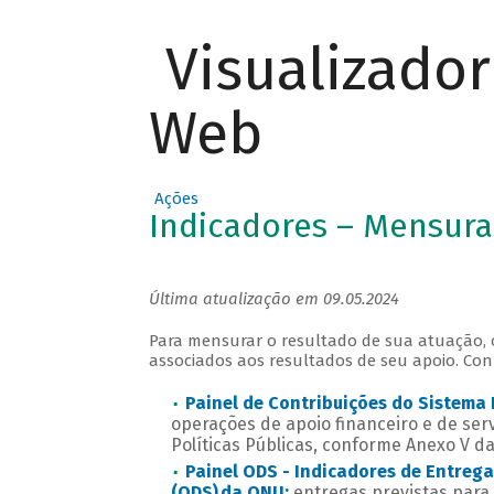
Visualizado
Web
Ações
Indicadores – Mensura
Última atualização em 09.05.2024
Para mensurar o resultado de sua atuação,
associados aos resultados de seu apoio. Con
Painel de Contribuições do Sistema 
operações de apoio financeiro e de se
Políticas Públicas, conforme Anexo V d
Painel ODS - Indicadores de Entreg
(ODS) da ONU:
entregas previstas para