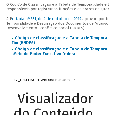
O Código de Classificação e a Tabela de Temporalidade e D
responsáveis por registrar as funções e os prazos de guard
A P
ortaria nº 331, de 4 de outubro de 2019
aprovou por tempo
Temporalidade e Destinação dos Documentos de Arquivo rela
Desenvolvimento Econômico Social (BNDES).
Código de classificação e a Tabela de Temporalid
Fim (BNDES)
Código de classificação e a Tabela de Temporalid
-Meio do Poder Executivo Federal
Z7_L9KEH4O0LGVBD0ALISLGU038E2
Visualizador
do Conteúdo