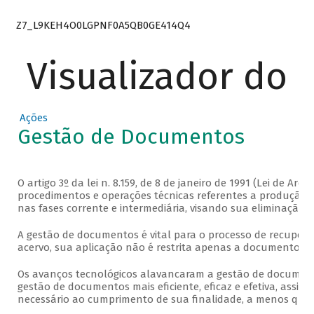
Z7_L9KEH4O0LGPNF0A5QB0GE414Q4
Visualizador do
Ações
Gestão de Documentos
O artigo 3º da lei n. 8.159, de 8 de janeiro de 1991 (Lei de A
procedimentos e operações técnicas referentes a produção,
nas fases corrente e intermediária, visando sua eliminaçã
A gestão de documentos é vital para o processo de recupe
acervo, sua aplicação não é restrita apenas a documentos 
Os avanços tecnológicos alavancaram a gestão de document
gestão de documentos mais eficiente, eficaz e efetiva, as
necessário ao cumprimento de sua finalidade, a menos que t