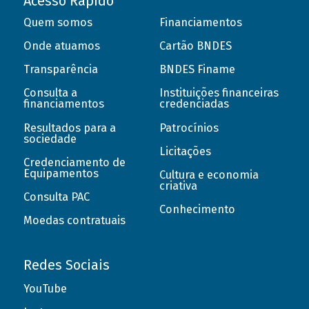
Acesso Rápido
Quem somos
Financiamentos
Onde atuamos
Cartão BNDES
Transparência
BNDES Finame
Consulta a
Instituições financeiras
financiamentos
credenciadas
Resultados para a
Patrocínios
sociedade
Licitações
Credenciamento de
Equipamentos
Cultura e economia
criativa
Consulta PAC
Conhecimento
Moedas contratuais
Redes Sociais
YouTube