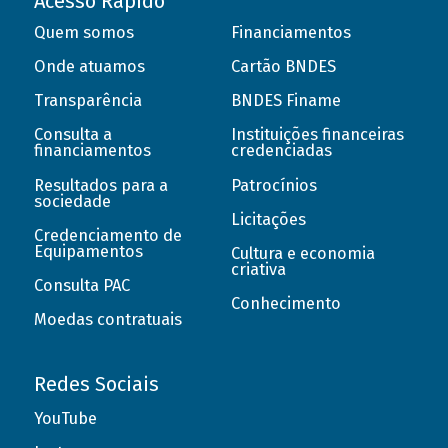
Acesso Rápido
Quem somos
Financiamentos
Onde atuamos
Cartão BNDES
Transparência
BNDES Finame
Consulta a
Instituições financeiras
financiamentos
credenciadas
Resultados para a
Patrocínios
sociedade
Licitações
Credenciamento de
Equipamentos
Cultura e economia
criativa
Consulta PAC
Conhecimento
Moedas contratuais
Redes Sociais
YouTube