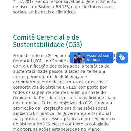
4.557/2017, sendo responsável pelo gerenciamento
de riscos no Sistema BNDES, o que inclui os riscos
sociais, ambientais e climáticos.
Comitê Gerencial e de
Sustentabilidade (CGS)
Foi instituído em 2024, por meio da fusão do Comitê
Gerencial (CG) e do Comitê de Sustentabilidade (CS).
Com a unificação dos colegiados, a temática de
sustentabilidade passou a fazer parte de um
fórum permanente de deliberação e
acompanhamento de assuntos estratégicos e
corporativos do Sistema BNDES, composto por
todos os superintendentes, além do chefe do
Gabinete da Presidência, e com periodicidade maior
das reuniões. Entre os objetivos do CGS, consta a
promoção da integração das dimensões social,
ambiental, climática, de governança e territorial
nas políticas, processos, práticas e procedimentos
do Sistema BNDES. Nesse contexto, o colegiado
monitora as ações estabelecidas no Plano