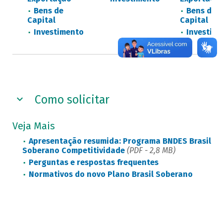
Bens de
Bens de
Capital
Capital
Investimento
Investim
Como solicitar
Veja Mais
Apresentação resumida: Programa BNDES Brasil
Soberano Competitividade
(PDF - 2,8 MB)
Perguntas e respostas frequentes
Normativos do novo Plano Brasil Soberano