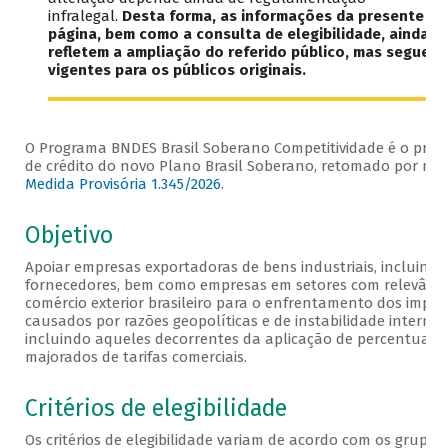
infralegal.
Desta forma, as informações da presente
página, bem como a consulta de elegibilidade, ainda n
refletem a ampliação do referido público, mas seguem
vigentes para os públicos originais.
O Programa BNDES Brasil Soberano Competitividade é o pro
de crédito do novo Plano Brasil Soberano, retomado por mei
Medida Provisória 1.345/2026
.
Objetivo
Apoiar empresas exportadoras de bens industriais, incluindo
fornecedores, bem como empresas em setores com relevânc
comércio exterior brasileiro para o enfrentamento dos impac
causados por razões geopolíticas e de instabilidade internac
incluindo aqueles decorrentes da aplicação de percentuais
majorados de tarifas comerciais.
Critérios de elegibilidade
Os critérios de elegibilidade variam de acordo com os grupos