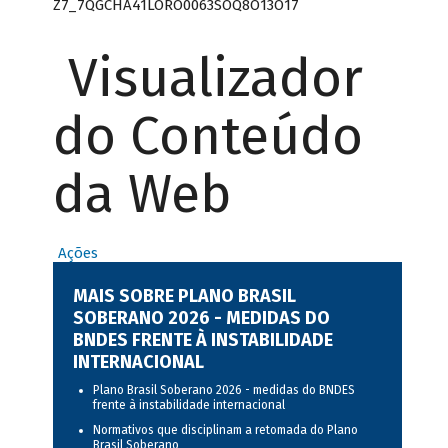
Z7_7QGCHA41LORO0063SOQ8O13O17
Visualizador
do Conteúdo
da Web
Ações
MAIS SOBRE PLANO BRASIL
SOBERANO 2026 - MEDIDAS DO
BNDES FRENTE À INSTABILIDADE
INTERNACIONAL
Plano Brasil Soberano 2026 - medidas do BNDES
frente à instabilidade internacional
Normativos que disciplinam a retomada do Plano
Brasil Soberano