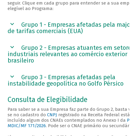
seguir. Clique em cada grupo para entender se a sua empres
elegível ao Programa:
Grupo 1 - Empresas afetadas pela major
de tarifas comerciais (EUA)
Grupo 2 - Empresas atuantes em setores
industriais relevantes ao comércio exterior
brasileiro
Grupo 3 - Empresas afetadas pela
instabilidade geopolítica no Golfo Pérsico
Consulta de Elegibilidade
Para saber se a sua Empresa faz parte do Grupo 2, basta veri
se no cadastro do
CNPJ
registrado na Receita Federal está
incluído algum dos CNAEs contemplados no Anexo I da
Port
MDIC/MF 171/2026
. Pode ser o CNAE primário ou secundário.