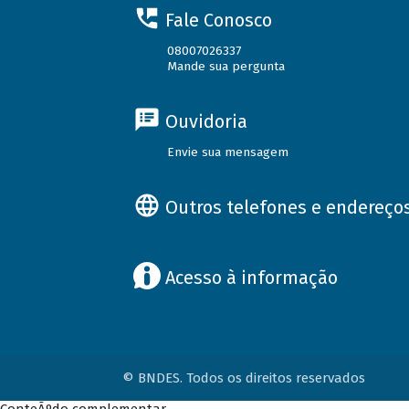
Fale Conosco
08007026337
Mande sua pergunta
Ouvidoria
Envie sua mensagem
Outros telefones e endereço
Acesso à informação
© BNDES. Todos os direitos reservados
ConteÃºdo complementar