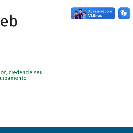
Web
or, credencie seu
uipamento