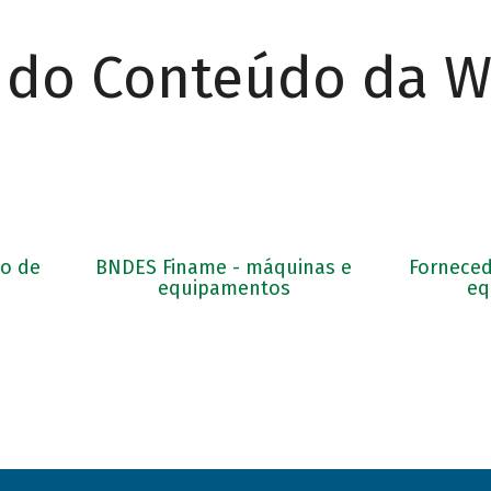
r do Conteúdo da 
o de
BNDES Finame - máquinas e
Forneced
equipamentos
eq