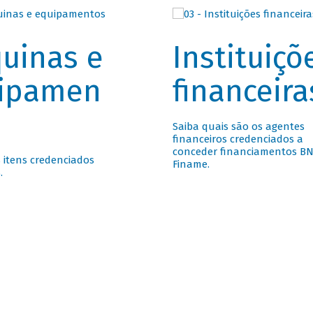
uinas e
Instituiçõ
ipamen
financeira
Saiba quais são os agentes
financeiros credenciados a
conceder financiamentos B
 itens credenciados
Finame.
.