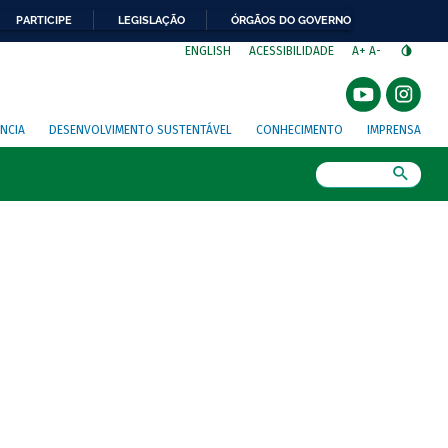
PARTICIPE
LEGISLAÇÃO
ÓRGÃOS DO GOVERNO
⁣
ENGLISH
ACESSIBILIDADE
A+
A-
NCIA
DESENVOLVIMENTO SUSTENTÁVEL
CONHECIMENTO
IMPRENSA
Busca