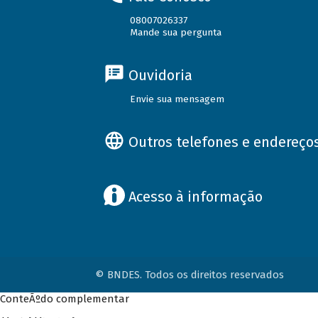
08007026337
Mande sua pergunta
Ouvidoria
Envie sua mensagem
Outros telefones e endereço
Acesso à informação
© BNDES. Todos os direitos reservados
ConteÃºdo complementar