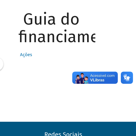
Guia do
financiamento
Ações
Redes Sociais