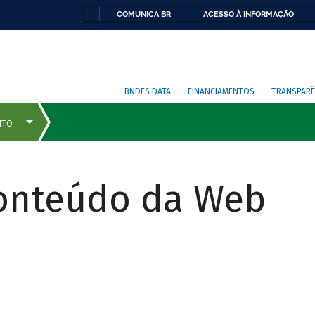
COMUNICA BR
ACESSO À INFORMAÇÃO
BNDES DATA
FINANCIAMENTOS
TRANSPARÊ
Conteúdo da Web
COMO
FUNCIONA