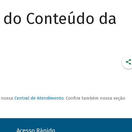
r do Conteúdo da
CONDIÇÕES DE
FINANCIAMENTO
a nossa
Central de Atendimento
. Confira também nossa seção
Acesso Rápido