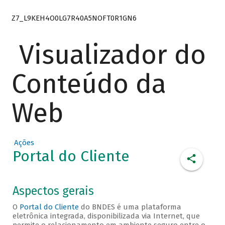
Z7_L9KEH4O0LG7R40A5NOFT0R1GN6
Visualizador do
Conteúdo da
Web
Ações
Portal do Cliente
Aspectos gerais
O
Portal do Cliente
do BNDES é uma plataforma
eletrônica integrada, disponibilizada via Internet, que