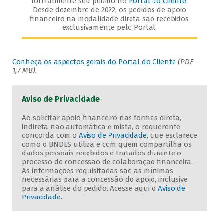
formalmente seu pedido no
Portal do Cliente
.
Desde dezembro de 2022, os pedidos de apoio
financeiro na modalidade direta são recebidos
exclusivamente pelo Portal.
Conheça os aspectos gerais do Portal do Cliente
(PDF -
1,7 MB).
Aviso de Privacidade
Ao solicitar apoio financeiro nas formas direta,
indireta não automática e mista, o requerente
concorda com o
Aviso de Privacidade
, que esclarece
como o BNDES utiliza e com quem compartilha os
dados pessoais recebidos e tratados durante o
processo de concessão de colaboração financeira.
As informações requisitadas são as mínimas
necessárias para a concessão do apoio, inclusive
para a análise do pedido. Acesse aqui o
Aviso de
Privacidade
.