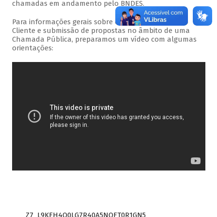
chamadas em andamento pelo BNDES.
Para informações gerais sobre o acesso ao Portal do
Cliente e submissão de propostas no âmbito de uma
Chamada Pública, preparamos um vídeo com algumas
orientações:
Z7_L9KEH4O0LG7R40A5NOFT0R1GN5