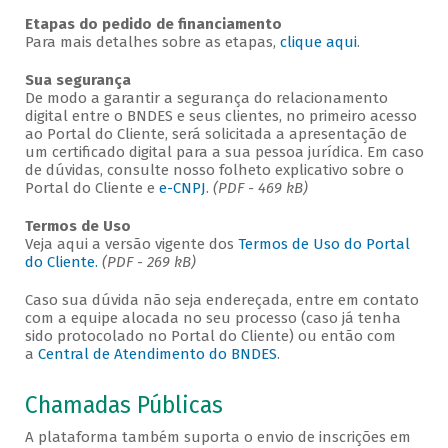
Etapas do pedido de financiamento
Para mais detalhes sobre as etapas,
clique aqui
.
Sua segurança
De modo a garantir a segurança do relacionamento
digital entre o BNDES e seus clientes, no primeiro acesso
ao Portal do Cliente, será solicitada a apresentação de
um certificado digital para a sua pessoa jurídica. Em caso
de dúvidas, consulte nosso folheto explicativo sobre o
Portal do Cliente e
e-CNPJ
.
(PDF - 469 kB)
Termos de Uso
Veja aqui a versão vigente dos
Termos de Uso do Portal
do Cliente.
(PDF - 269 kB)
Caso sua dúvida não seja endereçada, entre em contato
com a equipe alocada no seu processo (caso já tenha
sido protocolado no Portal do Cliente) ou então com
a
Central de Atendimento do BNDES
.
Chamadas Públicas
A plataforma também suporta o envio de inscrições em