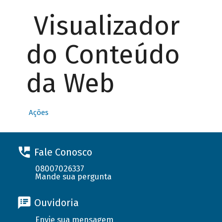
Visualizador
do Conteúdo
da Web
Ações
Fale Conosco
08007026337
Mande sua pergunta
Ouvidoria
Envie sua mensagem