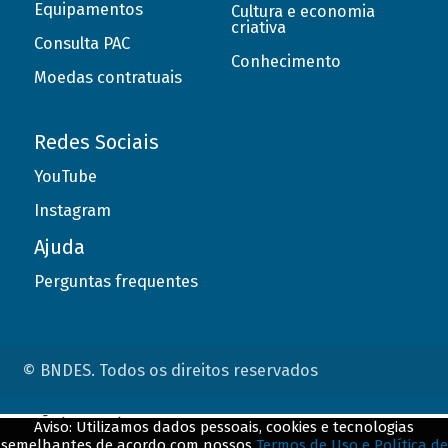
Equipamentos
Cultura e economia
criativa
Consulta PAC
Conhecimento
Moedas contratuais
Redes Sociais
YouTube
Instagram
Ajuda
Perguntas frequentes
© BNDES. Todos os direitos reservados
ConteÃºdo complementar
Aviso: Utilizamos dados pessoais, cookies e tecnologias
semelhantes de acordo com nossos
Termos de Uso e Política de