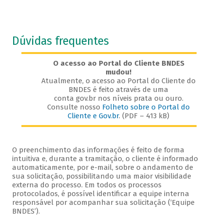
Dúvidas frequentes
O acesso ao Portal do Cliente BNDES
mudou!
Atualmente, o acesso ao Portal do Cliente do
BNDES é feito através de uma
conta gov.br nos níveis prata ou ouro.
Consulte nosso
Folheto sobre o Portal do
Cliente e Gov.br
. (PDF – 413 kB)
O preenchimento das informações é feito de forma
intuitiva e, durante a tramitação, o cliente é informado
automaticamente, por e-mail, sobre o andamento de
sua solicitação, possibilitando uma maior visibilidade
externa do processo. Em todos os processos
protocolados, é possível identificar a equipe interna
responsável por acompanhar sua solicitação (‘Equipe
BNDES’).