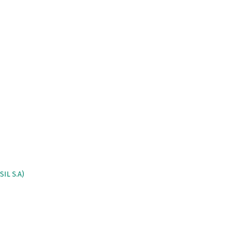
IL S.A)