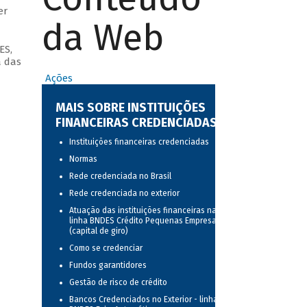
er
da Web
ES,
a das
Ações
MAIS SOBRE INSTITUIÇÕES
FINANCEIRAS CREDENCIADAS
Instituições financeiras credenciadas
Normas
Rede credenciada no Brasil
Rede credenciada no exterior
Atuação das instituições financeiras na
linha BNDES Crédito Pequenas Empresas
(capital de giro)
Como se credenciar
Fundos garantidores
Gestão de risco de crédito
Bancos Credenciados no Exterior - linha