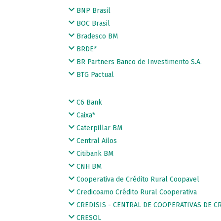
BNP Brasil
BOC Brasil
Bradesco BM
BRDE*
BR Partners Banco de Investimento S.A.
BTG Pactual
C6 Bank
Caixa*
Caterpillar BM
Central Ailos
Citibank BM
CNH BM
Cooperativa de Crédito Rural Coopavel
Credicoamo Crédito Rural Cooperativa
CREDISIS - CENTRAL DE COOPERATIVAS DE C
CRESOL