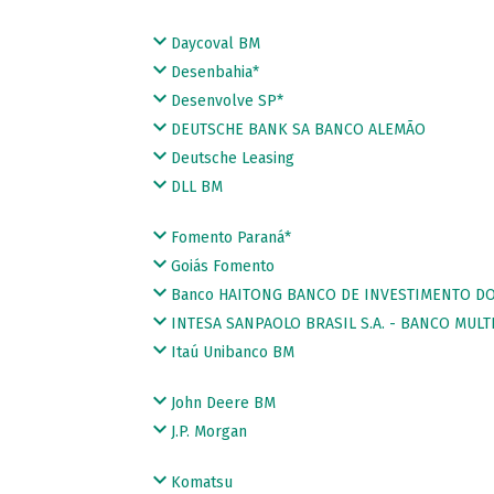
Daycoval BM
Desenbahia*
Desenvolve SP*
DEUTSCHE BANK SA BANCO ALEMÃO
Deutsche Leasing
DLL BM
Fomento Paraná*
Goiás Fomento
Banco HAITONG BANCO DE INVESTIMENTO DO 
INTESA SANPAOLO BRASIL S.A. - BANCO MULT
Itaú Unibanco BM
John Deere BM
J.P. Morgan
Komatsu