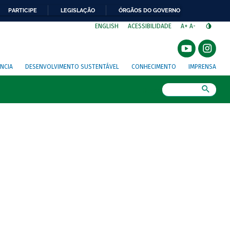
PARTICIPE
LEGISLAÇÃO
ÓRGÃOS DO GOVERNO
⁣
ENGLISH
ACESSIBILIDADE
A+
A-
NCIA
DESENVOLVIMENTO SUSTENTÁVEL
CONHECIMENTO
IMPRENSA
Busca