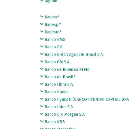
AgeRio
Badesc*
Badespi*
Badesul*
Banco BMG
Banco BV
Banco Crédit Agricole Brasil S.A.
Banco GM S.A
Banco de Ribeirão Preto
Banco do Brasil*
Banco Fibra S.A.
Banco Honda
Banco Hyundai (BANCO HYUNDAI CAPITAL BRAS
Banco Inter S.A.
Banco J. P. Morgan S.A.
Banco KDB