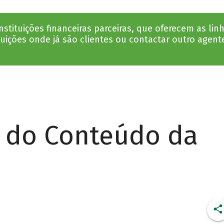
tituições financeiras parceiras, que oferecem as li
tuições onde já são clientes ou contactar outro agent
r do Conteúdo da