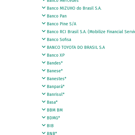
Banco Mercedes
Banco MIZUHO do Brasil S.A.
Banco Pan
Banco Pine S/A
Banco RCI Brasil S.A. (Mobilize Financial Servi
Banco Sofisa
BANCO TOYOTA DO BRASIL S.A
Banco XP
Bandes*
Banese*
Banestes*
Banpará*
Banrisul*
Basa*
BBM BM
BDMG*
BIB
BNB*