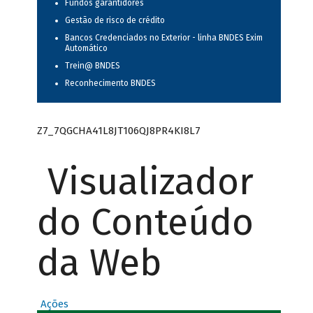
Fundos garantidores
Gestão de risco de crédito
Bancos Credenciados no Exterior - linha BNDES Exim
Automático
Trein@ BNDES
Reconhecimento BNDES
Z7_7QGCHA41L8JT106QJ8PR4KI8L7
Visualizador
do Conteúdo
da Web
Ações