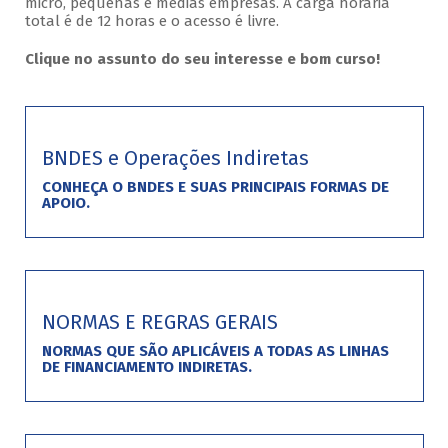
micro, pequenas e médias empresas. A carga horária
total é de 12 horas e o acesso é livre.
Clique no assunto do seu interesse e bom curso!
BNDES e Operações Indiretas
CONHEÇA O BNDES E SUAS PRINCIPAIS FORMAS DE
APOIO.
NORMAS E REGRAS GERAIS
NORMAS QUE SÃO APLICÁVEIS A TODAS AS LINHAS
DE FINANCIAMENTO INDIRETAS.