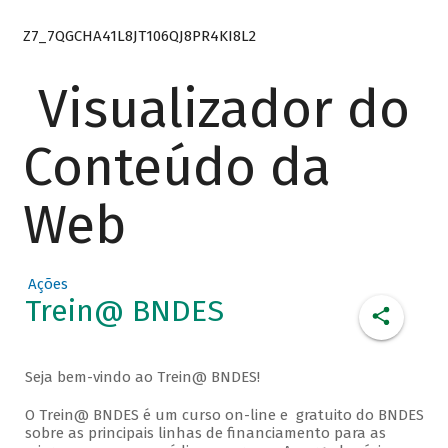
Z7_7QGCHA41L8JT106QJ8PR4KI8L2
Visualizador do
Conteúdo da
Web
Ações
Trein@ BNDES
Seja bem-vindo ao Trein@ BNDES!
O Trein@ BNDES é um curso on-line e gratuito do BNDES
sobre as principais linhas de financiamento para as