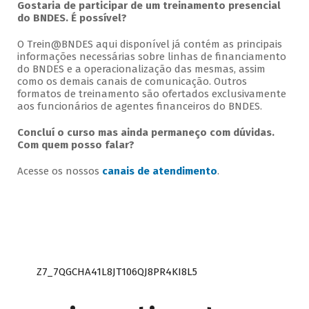
Gostaria de participar de um treinamento presencial
do BNDES. É possível?
O Trein@BNDES aqui disponível já contém as principais
informações necessárias sobre linhas de financiamento
do BNDES e a operacionalização das mesmas, assim
como os demais canais de comunicação. Outros
formatos de treinamento são ofertados exclusivamente
aos funcionários de agentes financeiros do BNDES.
Concluí o curso mas ainda permaneço com dúvidas.
Com quem posso falar?
Acesse os nossos
canais de atendimento
.
Z7_7QGCHA41L8JT106QJ8PR4KI8L5