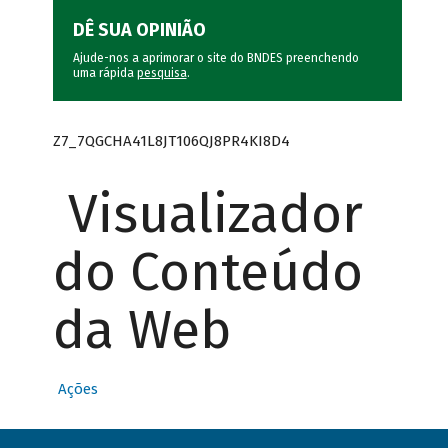
DÊ SUA OPINIÃO
Ajude-nos a aprimorar o site do BNDES preenchendo
uma rápida
pesquisa
.
Z7_7QGCHA41L8JT106QJ8PR4KI8D4
Visualizador
do Conteúdo
da Web
Ações