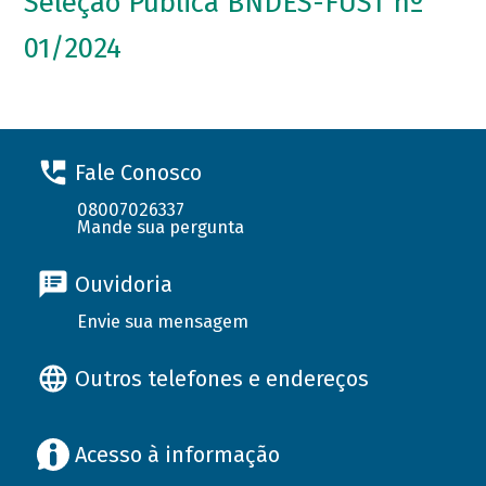
Seleção Pública BNDES-FUST nº
01/2024
Fale Conosco
08007026337
Mande sua pergunta
Ouvidoria
Envie sua mensagem
Outros telefones e endereços
Acesso à informação