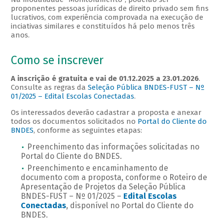
proponentes pessoas jurídicas de direito privado sem fins
lucrativos, com experiência comprovada na execução de
inciativas similares e constituídos há pelo menos três
anos.
Como se inscrever
A inscrição é gratuita e vai de 01.12.2025 a 23.01.2026
.
Consulte as regras da
Seleção Pública BNDES-FUST – Nº
01/2025 – Edital Escolas Conectadas
.
Os interessados deverão cadastrar a proposta e anexar
todos os documentos solicitados no
Portal do Cliente do
BNDES
, conforme as seguintes etapas:
Preenchimento das informações solicitadas no
Portal do Cliente do BNDES.
Preenchimento e encaminhamento de
documento com a proposta, conforme o Roteiro de
Apresentação de Projetos da Seleção Pública
BNDES-FUST – Nº 01/2025 –
Edital Escolas
Conectadas
, disponível no Portal do Cliente do
BNDES.