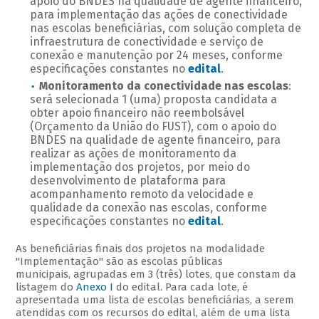
apoio do BNDES na qualidade de agente financeiro,
para implementação das ações de conectividade
nas escolas beneficiárias, com solução completa de
infraestrutura de conectividade e serviço de
conexão e manutenção por 24 meses, conforme
especificações constantes no
edital
.
Monitoramento da conectividade nas escolas
:
será selecionada 1 (uma) proposta candidata a
obter apoio financeiro não reembolsável
(Orçamento da União do FUST), com o apoio do
BNDES na qualidade de agente financeiro, para
realizar as ações de monitoramento da
implementação dos projetos, por meio do
desenvolvimento de plataforma para
acompanhamento remoto da velocidade e
qualidade da conexão nas escolas, conforme
especificações constantes no
edital
.
As beneficiárias finais dos projetos na modalidade
"Implementação" são as escolas públicas
municipais, agrupadas em 3 (três) lotes, que constam da
listagem do
Anexo I
do edital. Para cada lote, é
apresentada uma lista de escolas beneficiárias, a serem
atendidas com os recursos do edital, além de uma lista