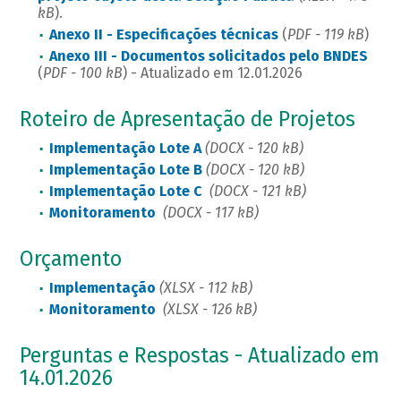
kB
).
Anexo II - Especificações técnicas
(
PDF - 119 kB
)
Anexo III - Documentos solicitados pelo BNDES
(
PDF - 100 kB
) - Atualizado em 12.01.2026
Roteiro de Apresentação de Projetos
Implementação Lote A
(DOCX - 120 kB)
Implementação Lote B
(DOCX - 120 kB)
Implementação Lote C
(DOCX - 121 kB)
Monitoramento
(DOCX - 117 kB)
Orçamento
Implementação
(XLSX - 112 kB)
Monitoramento
(XLSX - 126 kB)
Perguntas e Respostas - Atualizado em
14.01.2026