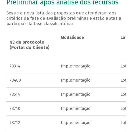
Preliminar após análise dos recursos
Segue a nova lista das propostas que atenderam aos
critérios da fase de avaliação preliminar e estão aptas a
participar da fase classificatória:
Modalidade
Lote
Nº de protocolo
(Portal do Cliente)
78314
Implementação
Lote 
78480
Implementação
Lote 
78514
Implementação
Lote 
78710
Implementação
Lote 
78712
Implementação
Lote 