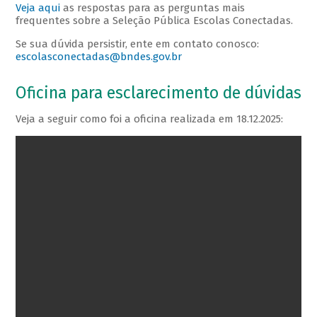
Veja aqui​
as respostas para as perguntas mais
frequentes sobre a Seleção Pública Escolas Conectadas.
Se sua dúvida persistir, ente em contato conosco:
escolasconectadas@bndes.gov.br
Oficina para esclarecimento de dúvidas
Veja a seguir como foi a oficina realizada em 18.12.2025: