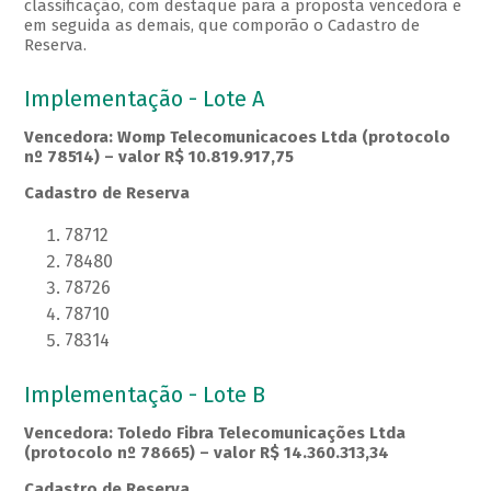
classificação, com destaque para a proposta vencedora e
em seguida as demais, que comporão o Cadastro de
Reserva.
Implementação - Lote A
Vencedora: Womp Telecomunicacoes Ltda (protocolo
nº 78514) – valor R$ 10.819.917,75
Cadastro de Reserva
78712
78480
78726
78710
78314
Implementação - Lote B
Vencedora: Toledo Fibra Telecomunicações Ltda
(protocolo nº 78665) – valor R$ 14.360.313,34
Cadastro de Reserva