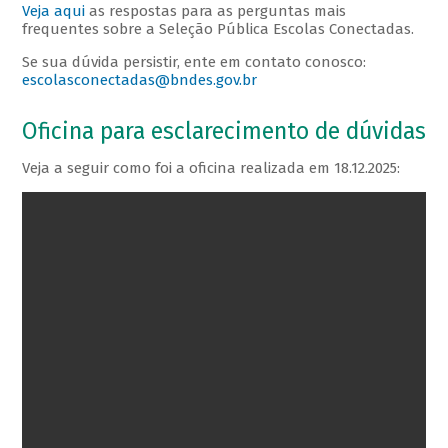
Veja aqui​
as respostas para as perguntas mais
frequentes sobre a Seleção Pública Escolas Conectadas.
Se sua dúvida persistir, ente em contato conosco:
escolasconectadas@bndes.gov.br
Oficina para esclarecimento de dúvidas
Veja a seguir como foi a oficina realizada em 18.12.2025: