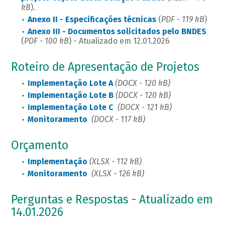
kB
).
Anexo II - Especificações técnicas
(
PDF - 119 kB
)
Anexo III - Documentos solicitados pelo BNDES
(
PDF - 100 kB
) - Atualizado em 12.01.2026
Roteiro de Apresentação de Projetos
Implementação Lote A
(DOCX - 120 kB)
Implementação Lote B
(DOCX - 120 kB)
Implementação Lote C
(DOCX - 121 kB)
Monitoramento
(DOCX - 117 kB)
Orçamento
Implementação
(XLSX - 112 kB)
Monitoramento
(XLSX - 126 kB)
Perguntas e Respostas - Atualizado em
14.01.2026