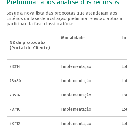
Preliminar após análise dos recursos
Segue a nova lista das propostas que atenderam aos
critérios da fase de avaliação preliminar e estão aptas a
participar da fase classificatória:
Modalidade
Lote
Nº de protocolo
(Portal do Cliente)
78314
Implementação
Lote 
78480
Implementação
Lote 
78514
Implementação
Lote 
78710
Implementação
Lote 
78712
Implementação
Lote 