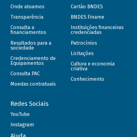
Onde atuamos
Cartão BNDES
Transparência
BNDES Finame
Consulta a
Instituições financeiras
financiamentos
credenciadas
Resultados para a
Patrocínios
sociedade
Licitações
Credenciamento de
Equipamentos
Cultura e economia
criativa
Consulta PAC
Conhecimento
Moedas contratuais
Redes Sociais
YouTube
Instagram
Ajuda