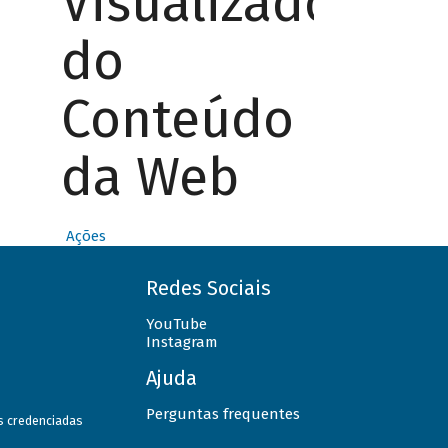
Visualizador
do
Conteúdo
da Web
Ações
Redes Sociais
YouTube
Instagram
Ajuda
Perguntas frequentes
as credenciadas