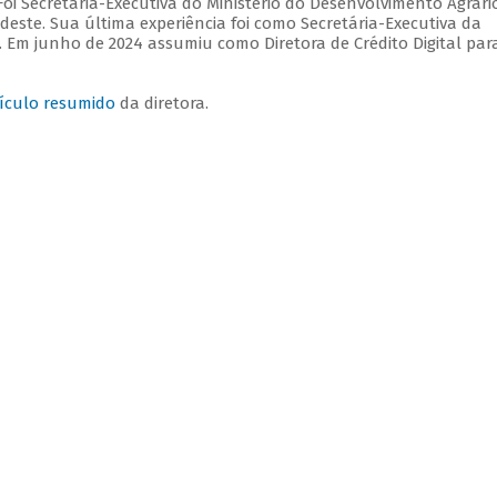
oi Secretária-Executiva do Ministério do Desenvolvimento Agrári
este. Sua última experiência foi como Secretária-Executiva da
. Em junho de 2024 assumiu como Diretora de Crédito Digital par
ículo resumido
da diretora.