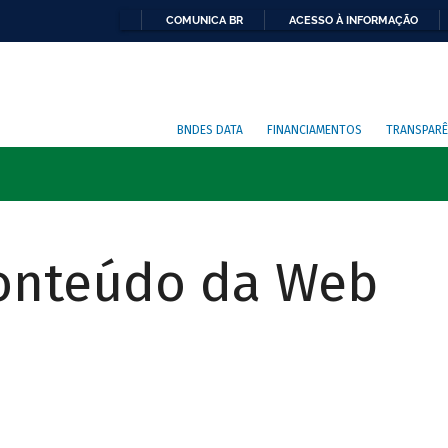
COMUNICA BR
ACESSO À INFORMAÇÃO
BNDES DATA
FINANCIAMENTOS
TRANSPARÊ
Conteúdo da Web