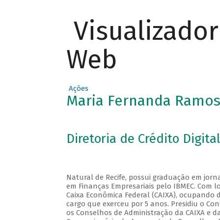
Visualizado
Web
Ações
Maria Fernanda Ramos
Diretoria de Crédito Digit
Natural de Recife, possui graduação em jorn
em Finanças Empresariais pelo IBMEC. Com lo
Caixa Econômica Federal (CAIXA), ocupando di
cargo que exerceu por 5 anos. Presidiu o Co
os Conselhos de Administração da CAIXA e d