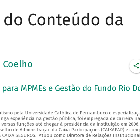
r do Conteúdo da
 Coelho
al para MPMEs e Gestão do Fundo Rio D
alismo pela Universidade Católica de Pernambuco e especializaç
nga experiência na gestão pública, foi empregada de carreira n
versas funções até chegar à presidência da instituição em 2006,
nselho de Administração da Caixa Participações (CAIXAPAR) e com
a CAIXA SEGUROS. Atuou como Diretora de Relações Instituciona