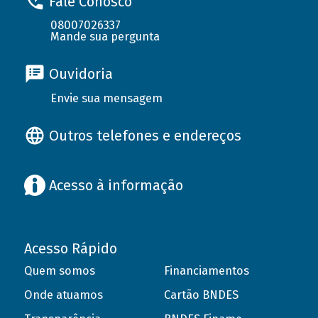
Fale Conosco
08007026337
Mande sua pergunta
Ouvidoria
Envie sua mensagem
Outros telefones e endereços
Acesso à informação
Acesso Rápido
Quem somos
Financiamentos
Onde atuamos
Cartão BNDES