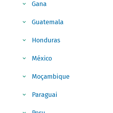
Gana
Guatemala
Honduras
México
Moçambique
Paraguai
Peru