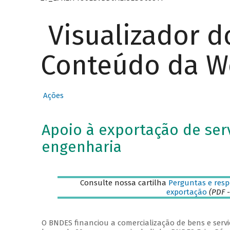
Visualizador d
Conteúdo da W
Ações
Apoio à exportação de ser
engenharia
Consulte nossa cartilha
Perguntas e resp
exportação
(PDF -
O BNDES financiou a comercialização de bens e serviç