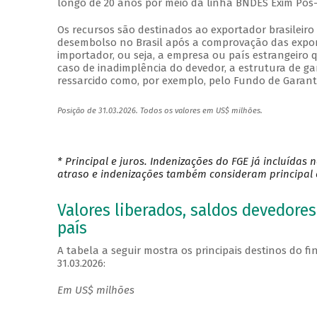
longo de 20 anos por meio da linha BNDES Exim Pó
Os recursos são destinados ao exportador brasileiro 
desembolso no Brasil após a comprovação das export
importador, ou seja, a empresa ou país estrangeiro
caso de inadimplência do devedor, a estrutura de ga
ressarcido como, por exemplo, pelo Fundo de Garanti
Posição de 31.03.2026. Todos os valores em US$ milhões.
* Principal e juros. Indenizações do FGE já incluídas 
atraso e indenizações também consideram principal e
Valores liberados, saldos devedore
país
A tabela a seguir mostra os principais destinos do 
31.03.2026:
Em US$ milhões