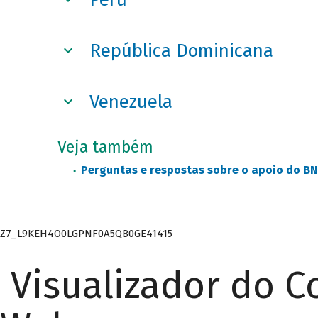
República Dominicana
Venezuela
Veja também
Perguntas e respostas sobre o apoio do B
Z7_L9KEH4O0LGPNF0A5QB0GE41415
Visualizador do 