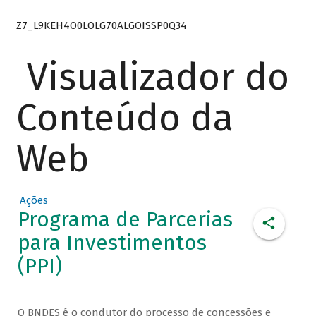
Z7_L9KEH4O0LOLG70ALGOISSP0Q34
Visualizador do
Conteúdo da
Web
Ações
Programa de Parcerias
para Investimentos
(PPI)
O BNDES é o condutor do processo de concessões e