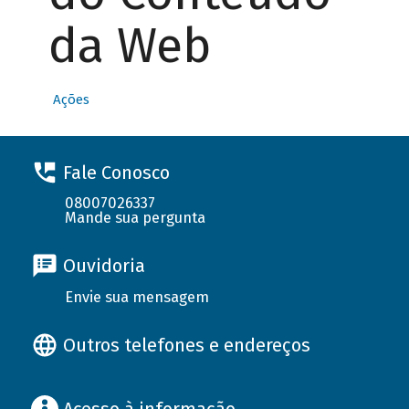
da Web
Ações
Fale Conosco
08007026337
Mande sua pergunta
Ouvidoria
Envie sua mensagem
Outros telefones e endereços