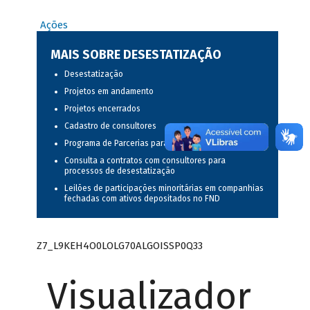
Ações
MAIS SOBRE DESESTATIZAÇÃO
Desestatização
Projetos em andamento
Projetos encerrados
Cadastro de consultores
Programa de Parcerias para Investimentos (PPI)
Consulta a contratos com consultores para
processos de desestatização
Leilões de participações minoritárias em companhias
fechadas com ativos depositados no FND
Z7_L9KEH4O0LOLG70ALGOISSP0Q33
Visualizador