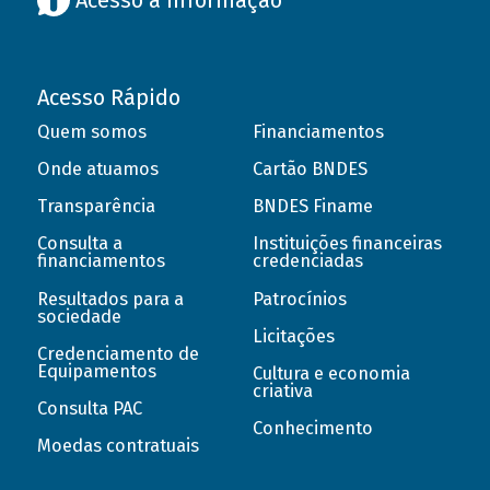
Acesso à informação
Acesso Rápido
Quem somos
Financiamentos
Onde atuamos
Cartão BNDES
Transparência
BNDES Finame
Consulta a
Instituições financeiras
financiamentos
credenciadas
Resultados para a
Patrocínios
sociedade
Licitações
Credenciamento de
Equipamentos
Cultura e economia
criativa
Consulta PAC
Conhecimento
Moedas contratuais