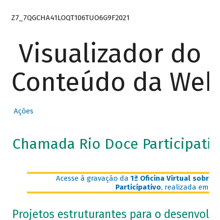
Z7_7QGCHA41LOQT106TUO6G9F2021
Visualizador do
Conteúdo da We
Ações
Chamada Rio Doce Participativ
Acesse à gravação da
1ª Oficina Virtual sobre
Participativo
, realizada em 30
Projetos estruturantes para o desenvolvi