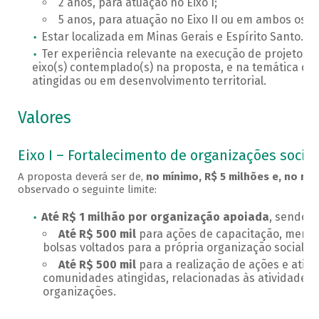
2 anos, para atuação no Eixo I;
5 anos, para atuação no Eixo II ou em ambos os ei
Estar localizada em Minas Gerais e Espírito Santo.
Ter experiência relevante na execução de projetos r
eixo(s) contemplado(s) na proposta, e na temática dos
atingidas ou em desenvolvimento territorial.
Valores
Eixo I – Fortalecimento de organizações sociai
A proposta deverá ser de,
no mínimo, R$ 5 milhões e, no má
observado o seguinte limite:
Até R$ 1 milhão por organização apoiada
, sendo:
Até R$ 500 mil
para ações de capacitação, mento
bolsas voltados para a própria organização social.
Até R$ 500 mil
para a realização de ações e ativi
comunidades atingidas, relacionadas às atividades f
organizações.