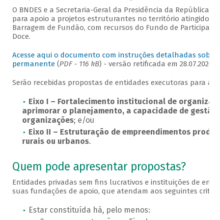
O BNDES e a Secretaria-Geral da Presidência da República 
para apoio a projetos estruturantes no território atingido 
Barragem de Fundão, com recursos do Fundo de Participação 
Doce.
Acesse aqui o documento com instruções detalhadas sobre
permanente
(
PDF - 116 kB
) - versão retificada em 28.07.2026.
Serão recebidas propostas de entidades executoras para atu
Eixo I
– Fortalecimento institucional de organizaç
aprimorar o planejamento, a capacidade de gestão
organizações
; e/ou
Eixo II – Estruturação de empreendimentos produti
rurais ou urbanos
.
Quem pode apresentar propostas?
Entidades privadas sem fins lucrativos e instituições de ensi
suas fundações de apoio, que atendam aos seguintes critéri
Estar constituída há, pelo menos: