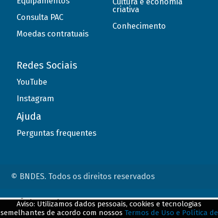
Equipamentos
Cultura e economia
criativa
Consulta PAC
Conhecimento
Moedas contratuais
Redes Sociais
YouTube
Instagram
Ajuda
Perguntas frequentes
© BNDES. Todos os direitos reservados
ConteÃºdo complementar
Aviso: Utilizamos dados pessoais, cookies e tecnologias
semelhantes de acordo com nossos
Termos de Uso e Política de