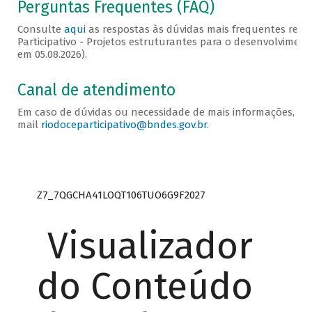
Perguntas Frequentes (FAQ)
Consulte
aqui
as respostas às dúvidas mais frequentes rela
Participativo - Projetos estruturantes para o desenvolvimento
em 05.08.2026).
Canal de atendimento
Em caso de dúvidas ou necessidade de mais informações, en
mail
riodoceparticipativo@bndes.gov.br
.
Z7_7QGCHA41LOQT106TUO6G9F2027
Visualizador
do Conteúdo