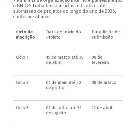
Para fins de organização interna e planejamento,
o BNDES trabalha com ciclos indicativos de
submissão de projetos ao longo do ano de 2026,
conforme abaixo:
Ciclo de
Data de Início do
Data limite de
Inscrição
Projeto
submissão
Ciclo 1
15 de março até 30
08 de
de abril
fevereiro
Ciclo 2
01 de maio até 30
08 de março
de junho
Ciclo 3
01 de julho até 31
12 de abril
de agosto