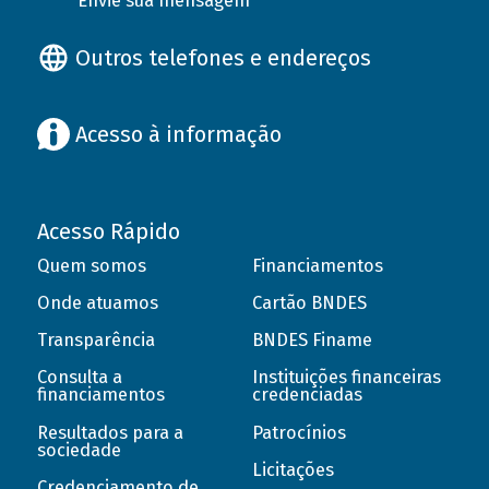
Envie sua mensagem
Outros telefones e endereços
Acesso à informação
Acesso Rápido
Quem somos
Financiamentos
Onde atuamos
Cartão BNDES
Transparência
BNDES Finame
Consulta a
Instituições financeiras
financiamentos
credenciadas
Resultados para a
Patrocínios
sociedade
Licitações
Credenciamento de