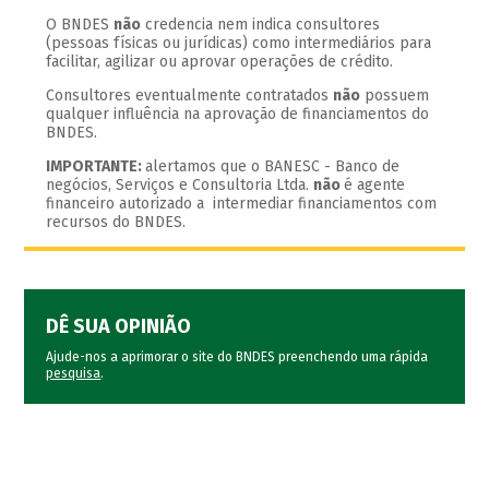
O BNDES
não
credencia nem indica consultores
(pessoas físicas ou jurídicas) como intermediários para
facilitar, agilizar ou aprovar operações de crédito.
Consultores eventualmente contratados
não
possuem
qualquer influência na aprovação de financiamentos do
BNDES.
IMPORTANTE:
alertamos que o BANESC - Banco de
negócios, Serviços e Consultoria Ltda.
não
é agente
financeiro autorizado a intermediar financiamentos com
recursos do BNDES.
DÊ SUA OPINIÃO
Ajude-nos a aprimorar o site do BNDES preenchendo uma rápida
pesquisa
.