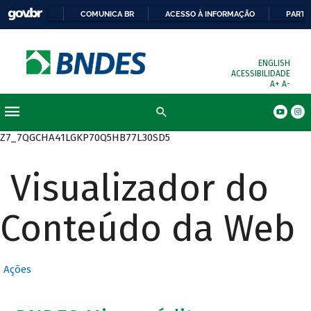
COMUNICA BR
ACESSO À INFORMAÇÃO
PARTI
ENGLISH
ACESSIBILIDADE
A+
A-
Busca
Z7_7QGCHA41LGKP70Q5HB77L30SD5
Visualizador do
Conteúdo da Web
Ações