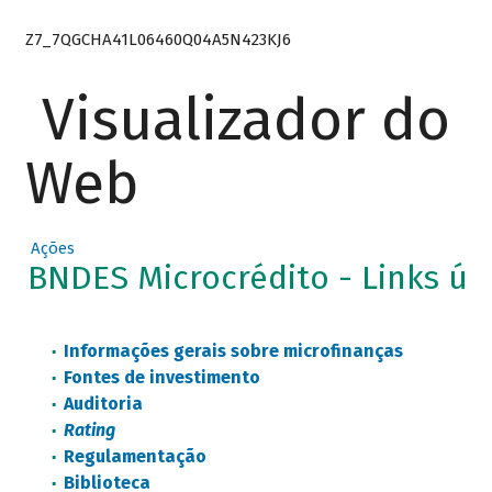
Z7_7QGCHA41L06460Q04A5N423KJ6
Visualizador do
Web
Ações
BNDES Microcrédito - Links út
Informações gerais sobre microfinanças
Fontes de investimento
Auditoria
Rating
Regulamentação
Biblioteca