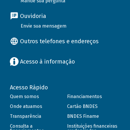
Mande sua pergunta
Ouvidoria
Envie sua mensagem
Outros telefones e endereços
Acesso à informação
Acesso Rápido
Quem somos
Financiamentos
Onde atuamos
Cartão BNDES
Transparência
BNDES Finame
Consulta a
Instituições financeiras