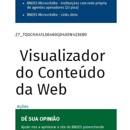
BNDES Microcrédito - Instituições com rede própria
de agentes operadores (2º piso)
BNDES Microcrédito - Links úteis
Z7_7QGCHA41L06460Q04A5N423KB0
Visualizador
do Conteúdo
da Web
Ações
DÊ SUA OPINIÃO
Ajude-nos a aprimorar o site do BNDES preenchendo