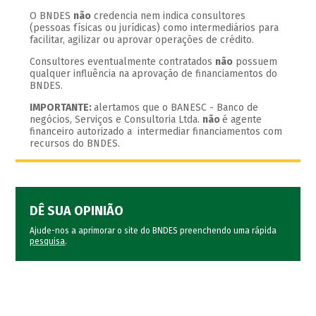
O BNDES
não
credencia nem indica consultores
(pessoas físicas ou jurídicas) como intermediários para
facilitar, agilizar ou aprovar operações de crédito.
Consultores eventualmente contratados
não
possuem
qualquer influência na aprovação de financiamentos do
BNDES.
IMPORTANTE:
alertamos que o BANESC - Banco de
negócios, Serviços e Consultoria Ltda.
não
é agente
financeiro autorizado a intermediar financiamentos com
recursos do BNDES.
DÊ SUA OPINIÃO
Ajude-nos a aprimorar o site do BNDES preenchendo uma rápida
pesquisa
.