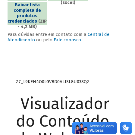
(Excel)
Baixar lista
completa de
produtos
credenciados
(ZIP
- 4,2 MB)
Para dúvidas entre em contato com a
Central de
Atendimento
ou pelo
Fale conosco
.
Z7_L9KEH4O0LGVBD0ALISLGU038Q2
Visualizador
do Conteúdo