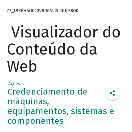
Z7_L9KEH4O0LGVBD0ALISLGU038Q0
Visualizador do
Conteúdo da
Web
Ações
Credenciamento de
máquinas,
equipamentos, sistemas e
componentes