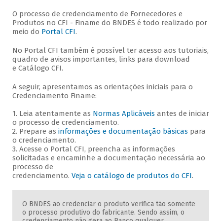
O processo de credenciamento de Fornecedores e
Produtos no CFI - Finame do BNDES é todo realizado por
meio do
Portal CFI
.
No Portal CFI também é possível ter acesso aos tutoriais,
quadro de avisos importantes, links para download
e Catálogo CFI.
A seguir, apresentamos as orientações iniciais para o
Credenciamento Finame:
1. Leia atentamente as
Normas Aplicáveis
antes de iniciar
o processo de credenciamento.
2. Prepare as
informações e
documentação básicas
para
o credenciamento.
3. Acesse o Portal CFI, preencha as informações
solicitadas e encaminhe a documentação necessária ao
processo de
credenciamento.
Veja o catálogo de produtos do CFI
.
O BNDES ao credenciar o produto verifica tão somente
o processo produtivo do fabricante. Sendo assim, o
credenciamento não gera ao Banco qualquer