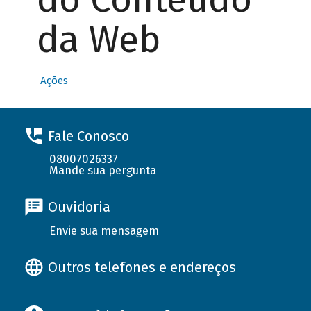
da Web
Ações
Fale Conosco
08007026337
Mande sua pergunta
Ouvidoria
Envie sua mensagem
Outros telefones e endereços