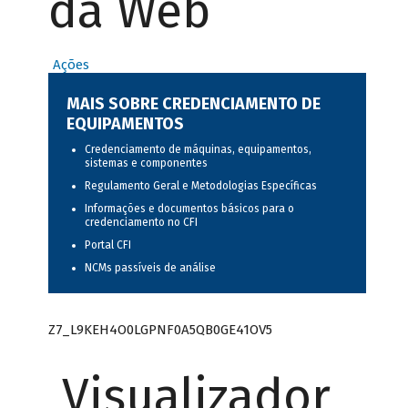
da Web
Ações
MAIS SOBRE CREDENCIAMENTO DE
EQUIPAMENTOS
Credenciamento de máquinas, equipamentos,
sistemas e componentes
Regulamento Geral e Metodologias Específicas
Informações e documentos básicos para o
credenciamento no CFI
Portal CFI
NCMs passíveis de análise
Z7_L9KEH4O0LGPNF0A5QB0GE41OV5
Visualizador